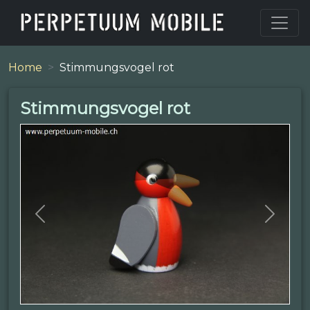
Home
Stimmungsvogel rot
Stimmungsvogel rot
Previous
Next