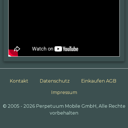
Kontakt
Datenschutz
Einkaufen AGB
Impressum
© 2005 - 2026 Perpetuum Mobile GmbH, Alle Rechte
vorbehalten