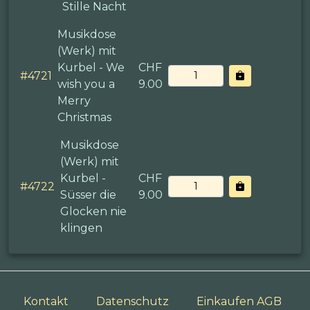
Stille Nacht
Musikdose
(Werk) mit
Kurbel - We
CHF
#
4721
wish you a
9.00
Merry
Christmas
Musikdose
(Werk) mit
Kurbel -
CHF
#
4722
Süsser die
9.00
Glocken nie
klingen
Kontakt
Datenschutz
Einkaufen AGB