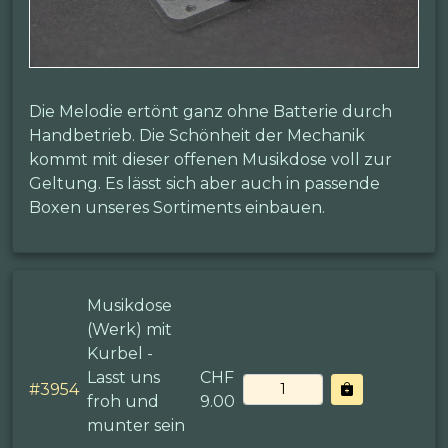
Die Melodie ertönt ganz ohne Batterie durch
Handbetrieb. Die Schönheit der Mechanik
kommt mit dieser offenen Musikdose voll zur
Geltung. Es lässt sich aber auch in passende
Boxen unseres Sortiments einbauen.
Musikdose
(Werk) mit
Kurbel -
Lasst uns
CHF
#
3954
froh und
9.00
munter sein