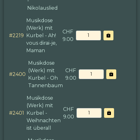
-
Nikolauslied
Musikdose
(Werk) mit
CHF
#
2219
Kurbel - Ah!
9.00
vous dirai-je,
Maman
Musikdose
(Werk) mit
CHF
#
2400
Kurbel - Oh
9.00
Tannenbaum
Musikdose
(Werk) mit
CHF
#
2401
Kurbel -
9.00
Weihnachten
ist überall