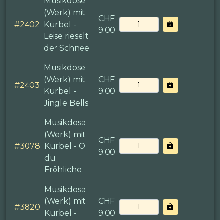
Musikdose
(Werk) mit
CHF
#
2402
Kurbel -
9.00
Leise rieselt
der Schnee
Musikdose
(Werk) mit
CHF
#
2403
Kurbel -
9.00
Jingle Bells
Musikdose
(Werk) mit
CHF
#
3078
Kurbel - O
9.00
du
Fröhliche
Musikdose
(Werk) mit
CHF
#
3820
Kurbel -
9.00