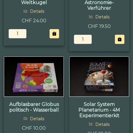
Weltkugel
Astronomie-
Verführer
Details
Details
CHF 24.00
CHF 19.50
Aufblasbarer Globus
Solar System
politisch - Wasserball
Planetarium - 4M
Experimentierkit
Details
Details
CHF 10.00