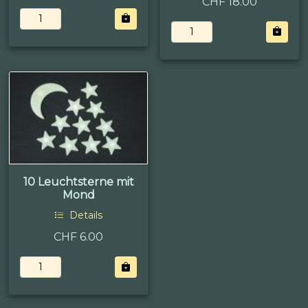
CHF 18.00
10 Leuchtsterne mit
Mond
Details
CHF 6.00