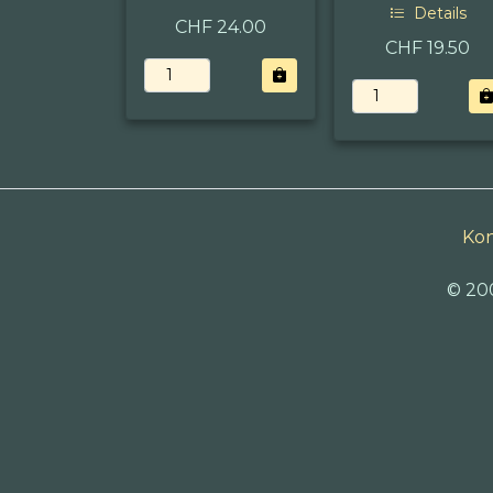
Details
CHF 24.00
CHF 19.50
Kon
© 20