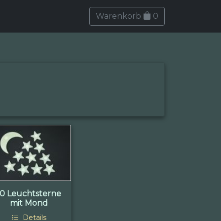
Warenkorb
0
10 Leuchtsterne
mit Mond
Details