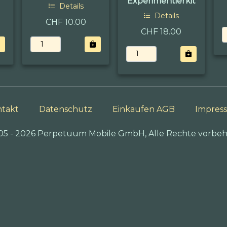
Experimentierkit
Details
Details
CHF 10.00
CHF 18.00
takt
Datenschutz
Einkaufen AGB
Impres
05 - 2026 Perpetuum Mobile GmbH, Alle Rechte vorbeh