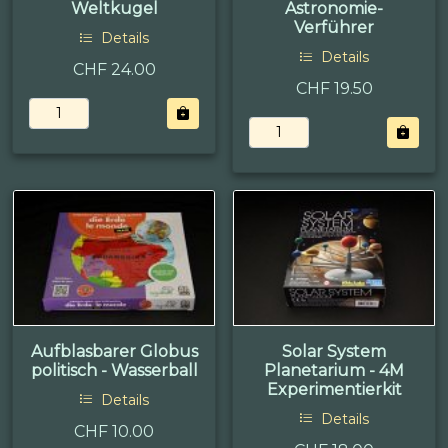
Weltkugel
Astronomie-
Verführer
Details
Details
CHF 24.00
CHF 19.50
Aufblasbarer Globus
Solar System
politisch - Wasserball
Planetarium - 4M
Experimentierkit
Details
Details
CHF 10.00