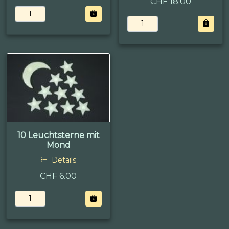
CHF 18.00
10 Leuchtsterne mit
Mond
Details
CHF 6.00