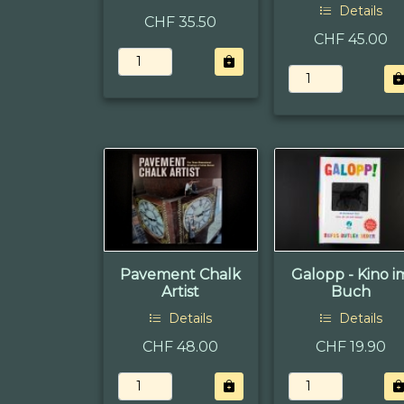
Details
CHF 35.50
CHF 45.00
Pavement Chalk
Galopp - Kino i
Artist
Buch
Details
Details
CHF 48.00
CHF 19.90