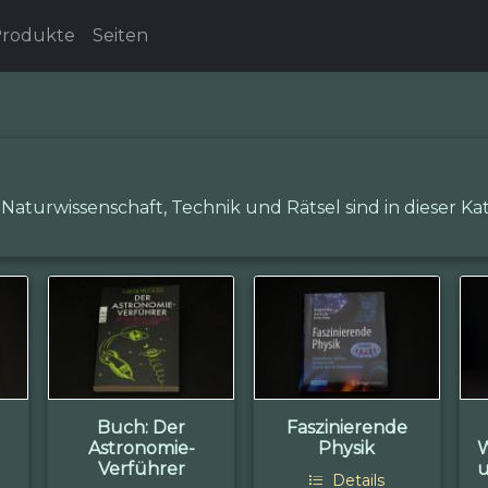
rodukte
Seiten
turwissenschaft, Technik und Rätsel sind in dieser K
Buch: Der
Faszinierende
Astronomie-
Physik
Verführer
u
Details