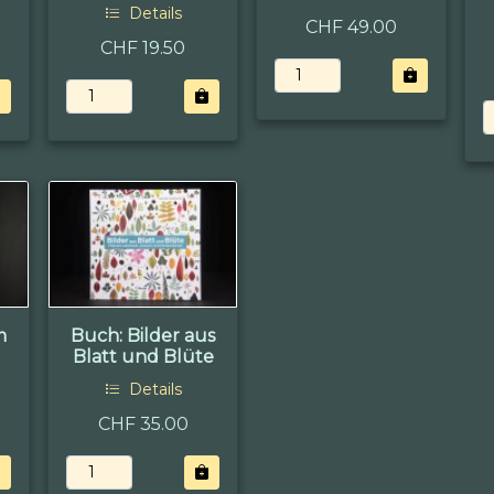
Details
CHF 49.00
CHF 19.50
m
Buch: Bilder aus
Blatt und Blüte
Details
CHF 35.00