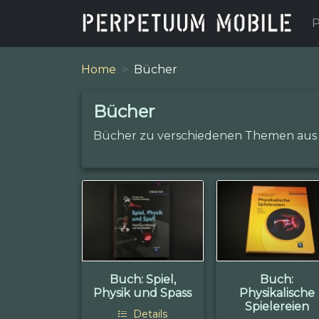
P
Home
Bücher
Bücher
Bücher zu verschiedenen Themen aus Na
Buch: Spiel,
Buch:
Physik und Spass
Physikalische
Spielereien
Details