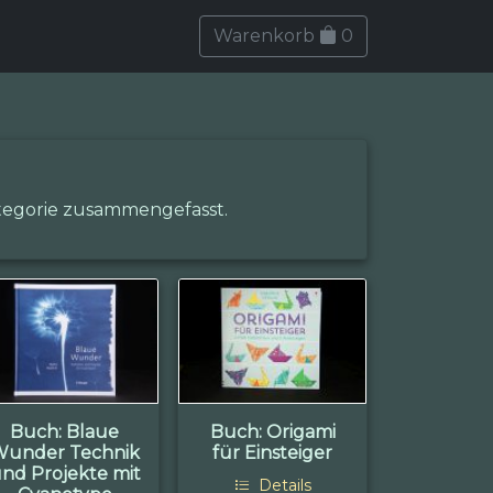
Warenkorb
0
ategorie zusammengefasst.
Buch: Blaue
Buch: Origami
Wunder Technik
für Einsteiger
nd Projekte mit
Details