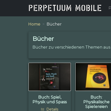
P
Home
Bücher
Bücher
Bücher zu verschiedenen Themen aus Na
Buch: Spiel,
Buch:
Physik und Spass
Physikalische
Spielereien
Details