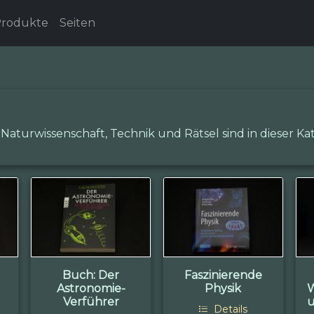
rodukte
Seiten
turwissenschaft, Technik und Rätsel sind in dieser K
Buch: Der
Faszinierende
Astronomie-
Physik
Verführer
u
Details