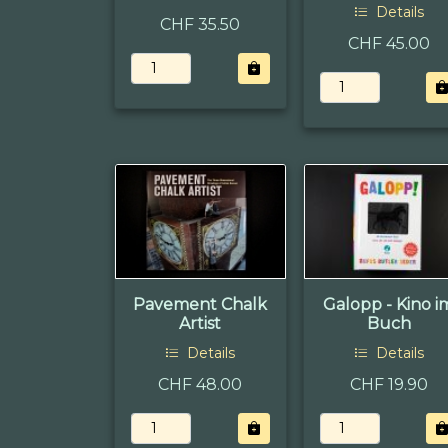
Details
CHF 35.50
CHF 45.00
Pavement Chalk
Galopp - Kino i
Artist
Buch
Details
Details
CHF 48.00
CHF 19.90