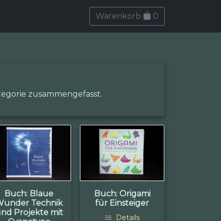
Warenkorb
0
ategorie zusammengefasst.
Buch: Blaue
Buch: Origami
Wunder Technik
für Einsteiger
nd Projekte mit
Details