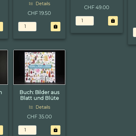
Details
CHF 49.00
CHF 19.50
m
Buch: Bilder aus
Blatt und Blüte
Details
CHF 35.00