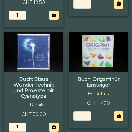
CHF 19.50
Buch: Blaue
Buch: Origami für
Wunder Technik
Einsteiger
und Projekte mit
Details
Cyanotype
CHF 17.00
Details
CHF 39.00