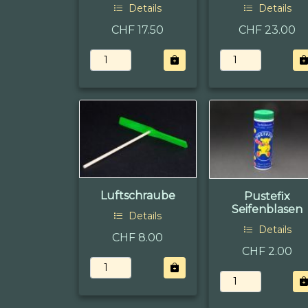
Details
Details
CHF 17.50
CHF 23.00
Luftschraube
Pustefix
Seifenblasen
Details
Details
CHF 8.00
CHF 2.00