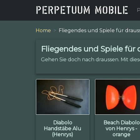
P
Home
Fliegendes und Spiele für draus
Fliegendes und Spiele für
Gehen Sie doch nach draussen. Mit dies
Diabolo
Beach Diabolo
Handstäbe Alu
von Henrys -
(Henrys)
orange