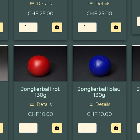
Details
Details
CHF 25.00
CHF 25.00
Jonglierball rot
Jonglierball blau
J
130g
130g
Details
Details
CHF 10.00
CHF 10.00