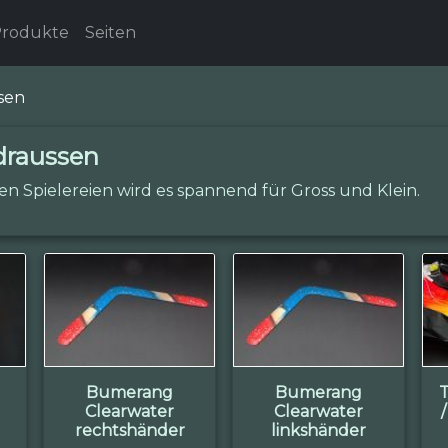
rodukte
Seiten
sen
 draussen
en Spielereien wird es spannend für Gross und Klein.
Bumerang
Bumerang
Clearwater
Clearwater
rechtshänder
linkshänder