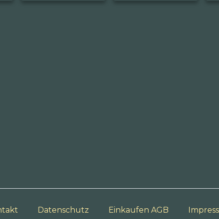
takt
Datenschutz
Einkaufen AGB
Impres