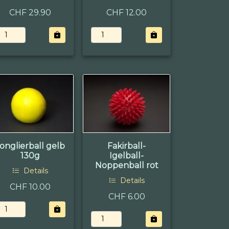
CHF 29.90
CHF 12.00
onglierball gelb
Fakirball-
130g
Igelball-
Noppenball rot
Details
Details
CHF 10.00
CHF 6.00