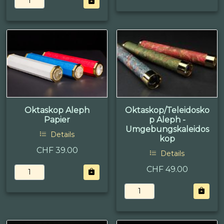
Oktaskop Aleph
Oktaskop/Teleidosko
Papier
p Aleph -
Umgebungskaleidos
Details
kop
CHF 39.00
Details
CHF 49.00