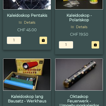
Kaleidoskop Pentakis
Kaleidoskop -
Polariskop
Details
Details
CHF 45.00
CHF 19.50
Kaleidoskop lang
Oktaskop
Bausatz - Werkhaus
Feuerwerk -
Umgebungskaleidos