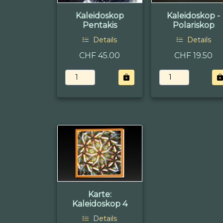
Kaleidoskop
Kaleidoskop -
Pentakis
Polariskop
Details
Details
CHF 45.00
CHF 19.50
Karte:
Kaleidoskop 4
Details