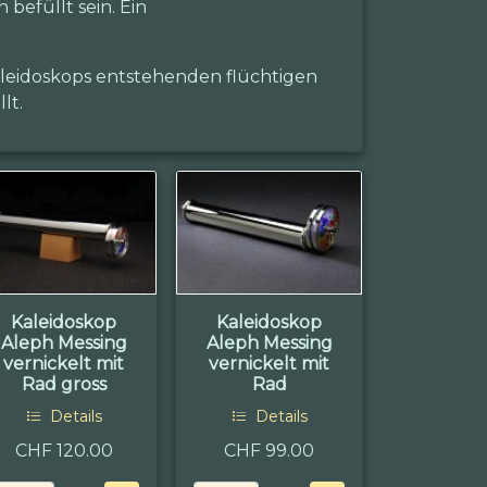
befüllt sein. Ein
Kaleidoskops entstehenden flüchtigen
lt.
Kaleidoskop
Kaleidoskop
Aleph Messing
Aleph Messing
vernickelt mit
vernickelt mit
Rad gross
Rad
Details
Details
CHF 120.00
CHF 99.00