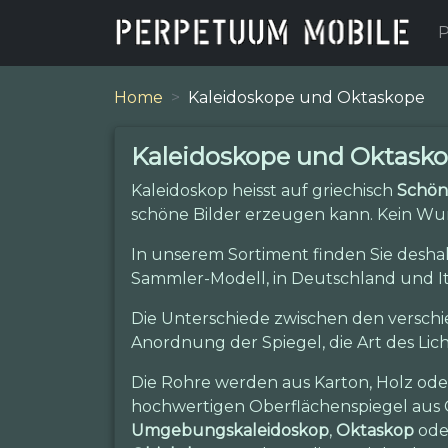
P
Home
Kaleidoskope und Oktaskope
Kaleidoskope und Oktask
Kaleidoskop heisst auf griechisch
Schön
schöne Bilder erzeugen kann. Kein Wun
In unserem Sortiment finden Sie desha
Sammler-Modell, in Deutschland und It
Die Unterschiede zwischen den verschi
Anordnung der Spiegel, die Art des Lic
Die Rohre werden aus Karton, Holz oder
hochwertigen Oberflächenspiegel aus G
Umgebungskaleidoskop
,
Oktaskop
od