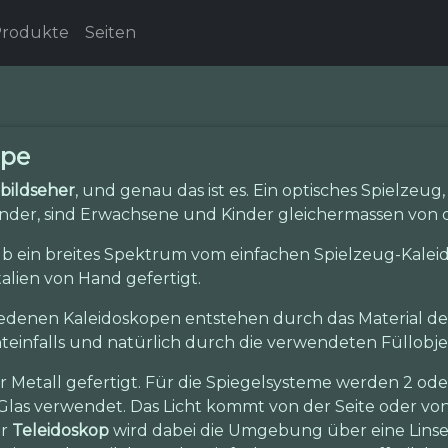
rodukte
Seiten
ope
bildseher
, und genau das ist es. Ein optisches Spielze
der, sind Erwachsene und Kinder gleichermassen von di
lb ein breites Spektrum vom einfachen Spielzeug-Kalei
alien von Hand gefertigt.
edenen Kaleidoskopen entstehen durch das Material des
hteinfalls und natürlich durch die verwendeten Füllobje
 Metall gefertigt. Für die Spiegelsysteme werden 2 ode
las verwendet. Das Licht kommt von der Seite oder von
er
Teleidoskop
wird dabei die Umgebung über eine Linse 