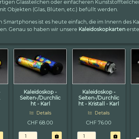
tigen Glassteilchen oder einfacheren Kunststoffteilchen 
it Objekten (Glas, Blüten, etc.) befüllt werden.
 Smartphones ist es heute einfach, die im Innern des 
lten. Genau so haben wir unsere
Kaleidoskopkarten
erstel
-
Kaleidoskop -
Kaleidoskop -
2
Seiten-/Durchlic
Seiten-/Durchlic
ht - Karl
ht - Kristall - Karl
Details
Details
CHF 68.00
CHF 76.00