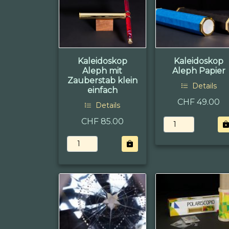
Kaleidoskop
Kaleidoskop
Aleph mit
Aleph Papier
Zauberstab klein
Details
einfach
CHF 49.00
Details
CHF 85.00