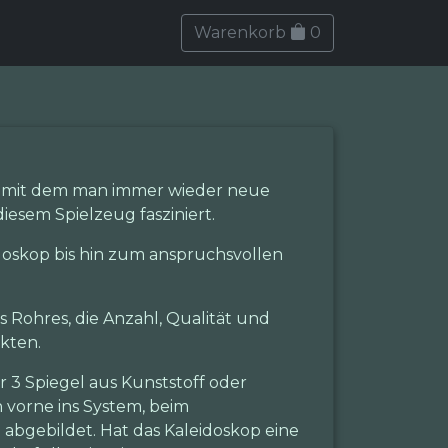
Warenkorb
0
ug, mit dem man immer wieder neue
esem Spielzeug fasziniert.
doskop bis hin zum anspruchsvollen
 Rohres, die Anzahl, Qualität und
kten.
r 3 Spiegel aus Kunststoff oder
 vorne ins System, beim
abgebildet. Hat das Kaleidoskop eine