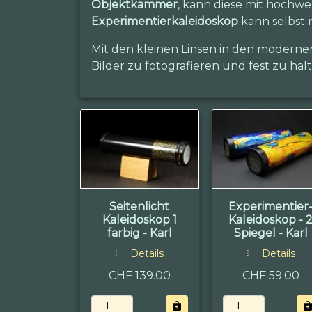
Objektkammer
, kann diese mit hochwer
Experimentierkaleidoskop
kann selbst m
Mit den kleinen Linsen in den modernen
Bilder zu fotografieren und fest zu ha
Seitenlicht
Experimentier
Kaleidoskop 1
Kaleidoskop - 
farbig - Karl
Spiegel - Karl
Details
Details
CHF 139.00
CHF 59.00