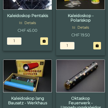
Kaleidoskop Pentakis
Kaleidoskop -
Polariskop
Details
Details
CHF 45.00
CHF 19.50
Kaleidoskop lang
Oktaskop
Bausatz - Werkhaus
Feuerwerk -
Umgebungskaleidos