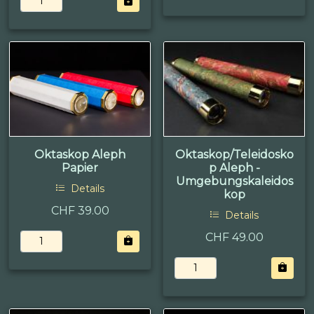
Oktaskop Aleph
Oktaskop/Teleidosko
Papier
p Aleph -
Umgebungskaleidos
Details
kop
CHF 39.00
Details
CHF 49.00