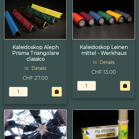
Kaleidoskop Aleph
Kaleidoskop Leinen
Prisma Triangolare
mittel - Werkhaus
classico
Details
Details
CHF 13.00
CHF 27.00