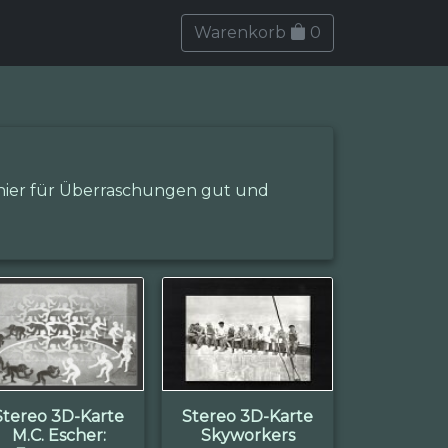
Warenkorb
0
 hier für Überraschungen gut und
Stereo 3D-Karte
Stereo 3D-Karte
M.C. Escher:
Skyworkers