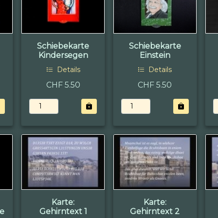
Schiebekarte
Schiebekarte
Kindersegen
Einstein
Details
Details
CHF 5.50
CHF 5.50
Karte:
Karte:
e
Gehirntext 1
Gehirntext 2