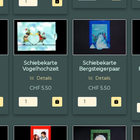
Schiebekarte
Schiebekarte
Vogelhochzeit
Bergsteigerpaar
Details
Details
CHF 5.50
CHF 5.50