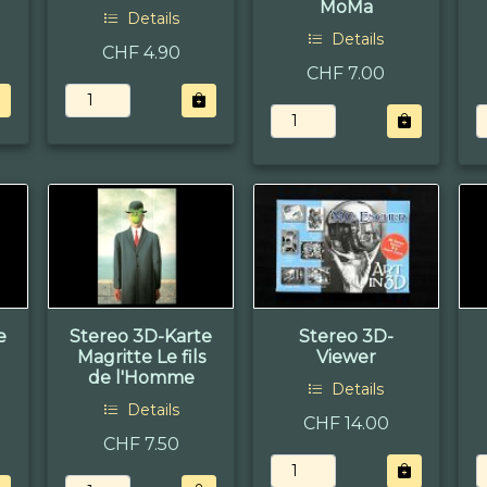
MoMa
Details
Details
CHF 4.90
CHF 7.00
e
Stereo 3D-Karte
Stereo 3D-
Magritte Le fils
Viewer
de l'Homme
Details
Details
CHF 14.00
CHF 7.50