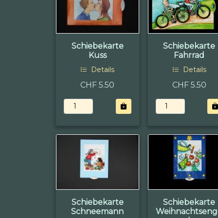
Schiebekarte
Schiebekarte
Kuss
Fahrrad
Details
Details
CHF 5.50
CHF 5.50
Schiebekarte
Schiebekarte
Schneemann
Weihnachtseng