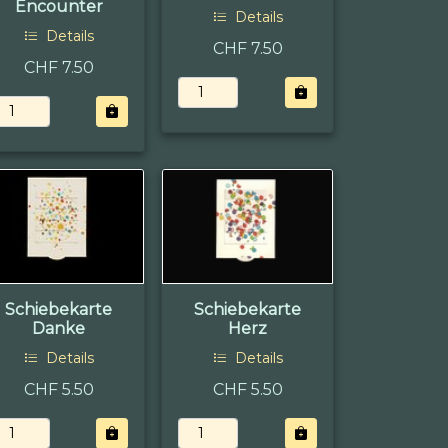
Encounter
Details
Details
CHF 7.50
CHF 7.50
Schiebekarte
Schiebekarte
Danke
Herz
Details
Details
CHF 5.50
CHF 5.50