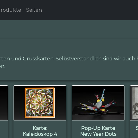
rodukte
Seiten
rten und Grusskarten. Selbstverständlich sind wir auch
en.
Karte:
Pop-Up Karte
Kaleidoskop 4
New Year Dots