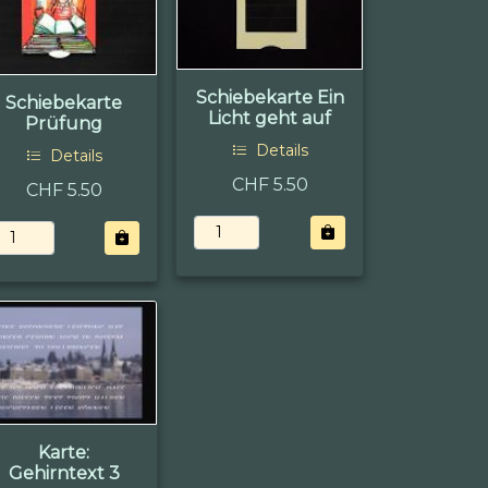
Schiebekarte Ein
Schiebekarte
Licht geht auf
Prüfung
Details
Details
CHF 5.50
CHF 5.50
Karte:
Gehirntext 3