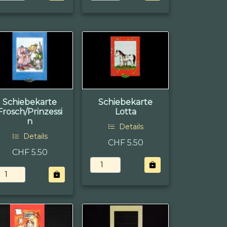
Schiebekarte
Schiebekarte
Frosch/Prinzessi
Lotta
n
Details
Details
CHF 5.50
CHF 5.50