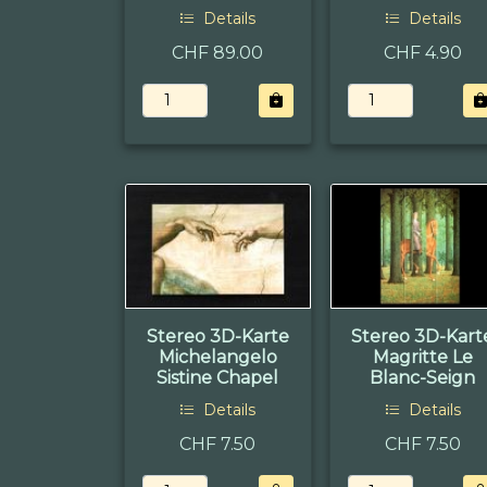
Details
Details
CHF 89.00
CHF 4.90
Stereo 3D-Karte
Stereo 3D-Kart
Michelangelo
Magritte Le
Sistine Chapel
Blanc-Seign
Details
Details
CHF 7.50
CHF 7.50