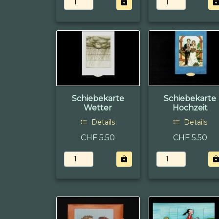
Schiebekarte
Schiebekarte
Wetter
Hochzeit
Details
Details
CHF 5.50
CHF 5.50