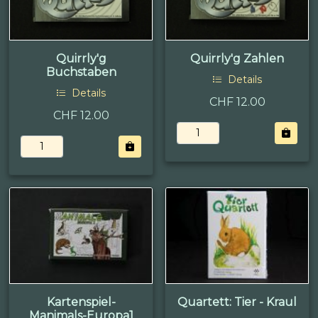
Quirrly'g
Quirrly'g Zahlen
Buchstaben
Details
Details
CHF 12.00
CHF 12.00
Kartenspiel-
Quartett: Tier - Kraul
Manimals-Europa1