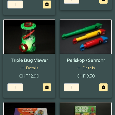
Triple Bug Viewer
Periskop / Sehrohr
Details
Details
CHF 12.90
CHF 9.50