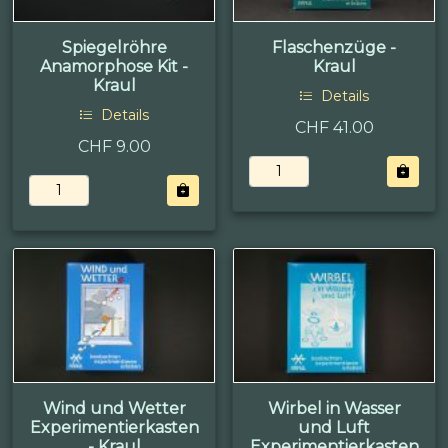
Spiegelröhre
Flaschenzüge -
Anamorphose Kit -
Kraul
Kraul
Details
Details
CHF 41.00
CHF 9.00
Wind und Wetter
Wirbel in Wasser
Experimentierkasten
und Luft
- Kraul
Experimentierkasten