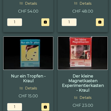
Details
Details
CHF 54.00
CHF 48.00
Nur ein Tropfen -
Der kleine
Kraul
Magnetkasten
Experimentierkasten
Details
- Kraul
CHF 15.00
Details
CHF 23.00