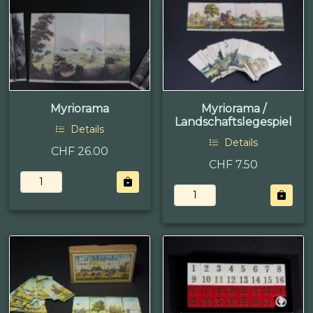
Myriorama
Myriorama /
Landschaftslegespiel
Details
Details
CHF 26.00
CHF 7.50