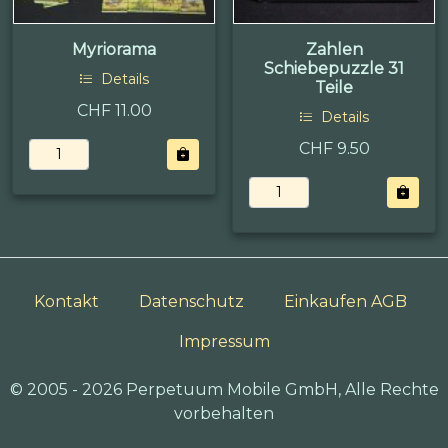
Myriorama
Zahlen
Schiebepuzzle 31
Details
Teile
CHF 11.00
Details
CHF 9.50
Kontakt
Datenschutz
Einkaufen AGB
Impressum
© 2005 - 2026 Perpetuum Mobile GmbH, Alle Rechte
vorbehalten