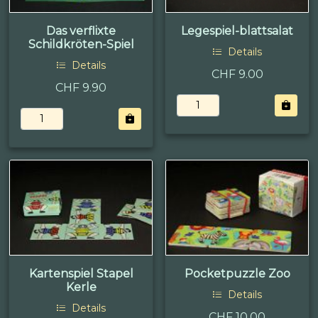
Das verflixte
Legespiel-blattsalat
Schildkröten-Spiel
Details
Details
CHF 9.00
CHF 9.90
Kartenspiel Stapel
Pocketpuzzle Zoo
Kerle
Details
Details
CHF 10.00