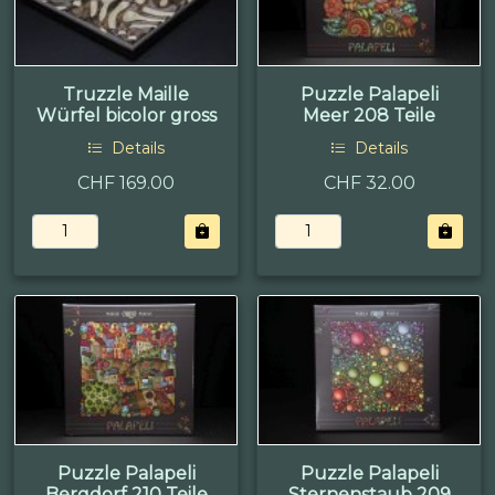
Truzzle Maille
Puzzle Palapeli
Würfel bicolor gross
Meer 208 Teile
Details
Details
CHF 169.00
CHF 32.00
Puzzle Palapeli
Puzzle Palapeli
Bergdorf 210 Teile
Sternenstaub 209