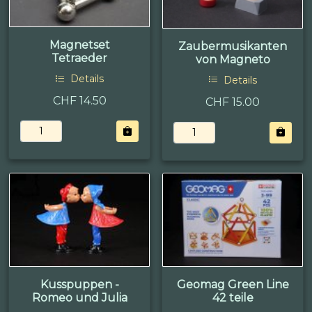
Magnetset
Zaubermusikanten
Tetraeder
von Magneto
Details
Details
CHF 14.50
CHF 15.00
Kusspuppen -
Geomag Green Line
Romeo und Julia
42 teile