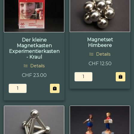
Magnetset
Der kleine
Himbeere
Magnetkasten
Experimentierkasten
Details
- Kraul
CHF 12.50
Details
CHF 23.00