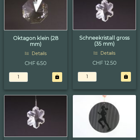
Schneekristall gross
Oktagon klein (28
(35 mm)
mm)
Details
Details
CHF 12.50
CHF 6.50