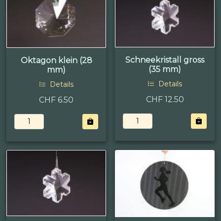
Schneekristall gross
Oktagon klein (28
(35 mm)
mm)
Details
Details
CHF 12.50
CHF 6.50