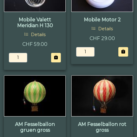
Mobile Valett
Mobile Motor 2
Meridian H 130
Details
Details
CHF 29.00
CHF 59.00
AM Fesselballon
AM Fesselballon rot
gruen gross
gross