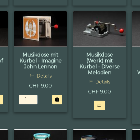
Musikdose mit
Musikdose
of
Kurbel - Imagine
(Werk) mit
John Lennon
Kurbel - Diverse
Melodien
Details
Details
CHF 9.00
CHF
9.00