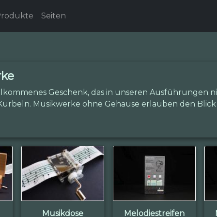
rodukte
Seiten
rke
willkommenes Geschenk, das in unseren Ausführungen nic
urbeln. Musikwerke ohne Gehäuse erlauben den Blick 
Musikdose
Melodiestreifen