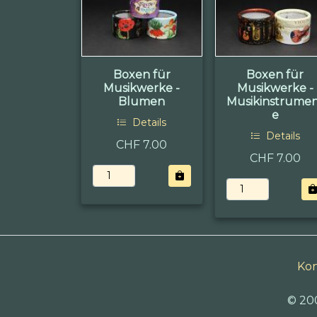
Boxen für
Boxen für
Musikwerke -
Musikwerke -
Blumen
Musikinstrume
e
Details
Details
CHF 7.00
CHF 7.00
Kon
© 20