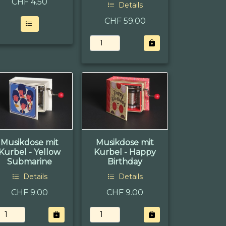
CHF
4.50
Details
CHF 59.00
Musikdose mit
Musikdose mit
Kurbel - Yellow
Kurbel - Happy
Submarine
Birthday
Details
Details
CHF 9.00
CHF 9.00