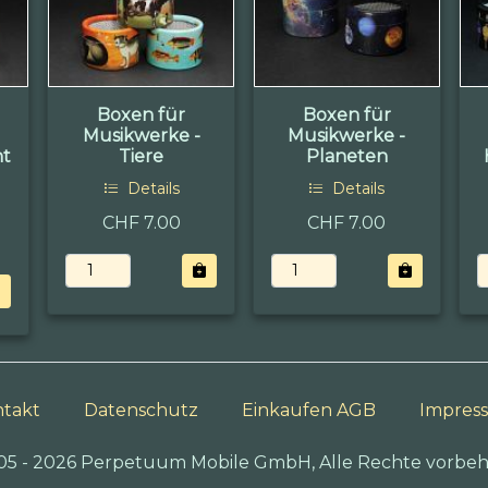
Boxen für
Boxen für
Musikwerke -
Musikwerke -
nt
Tiere
Planeten
Details
Details
CHF 7.00
CHF 7.00
takt
Datenschutz
Einkaufen AGB
Impres
05 - 2026 Perpetuum Mobile GmbH, Alle Rechte vorbeh