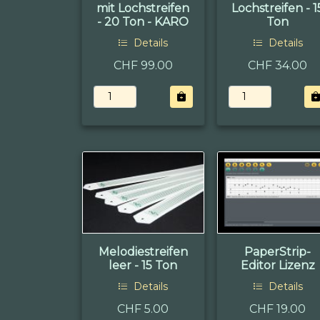
mit Lochstreifen
Lochstreifen - 1
- 20 Ton - KARO
Ton
Details
Details
CHF 99.00
CHF 34.00
Melodiestreifen
PaperStrip-
leer - 15 Ton
Editor Lizenz
Details
Details
CHF 5.00
CHF 19.00