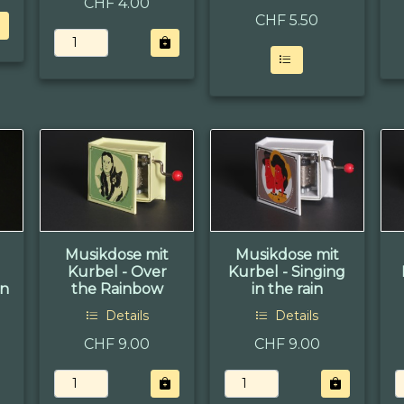
CHF 4.00
CHF
5.50
Musikdose mit
Musikdose mit
Kurbel - Over
Kurbel - Singing
en
the Rainbow
in the rain
Details
Details
CHF 9.00
CHF 9.00