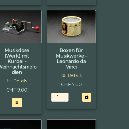
Musikdose
Boxen für
(Werk) mit
Musikwerke -
Kurbel -
Leonardo da
Weihnachtsmelo
Vinci
dien
Details
Details
CHF 7.00
CHF
9.00