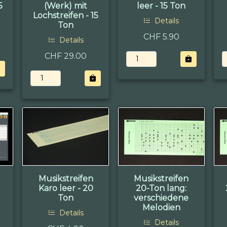
5
(Werk) mit
leer - 15 Ton
Lochstreifen - 15
Details
Ton
CHF 5.90
Details
CHF 29.00
Musikstreifen
Musikstreifen
Karo leer - 20
20-Ton lang:
Ton
verschiedene
Melodien
Details
Details