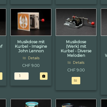
Musikdose mit
Musikdose
of
Kurbel - Imagine
(Werk) mit
John Lennon
Kurbel - Diverse
Melodien
Details
Details
CHF 9.00
CHF
9.00