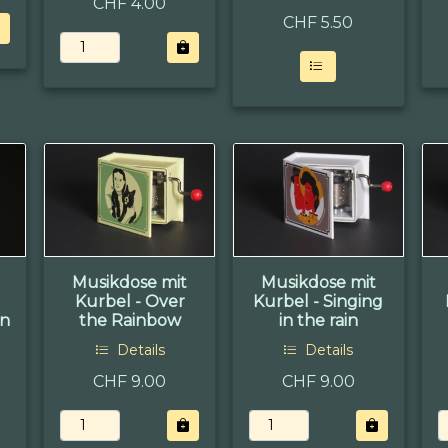
CHF 4.00
CHF
5.50
Musikdose mit
Musikdose mit
Kurbel - Over
Kurbel - Singing
en
the Rainbow
in the rain
Details
Details
CHF 9.00
CHF 9.00