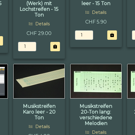
5
(Werk) mit
leer - 15 Ton
Lochstreifen - 15
Details
Ton
CHF 5.90
Details
CHF 29.00
Musikstreifen
Musikstreifen
Karo leer - 20
20-Ton lang:
Ton
verschiedene
Melodien
Details
Details