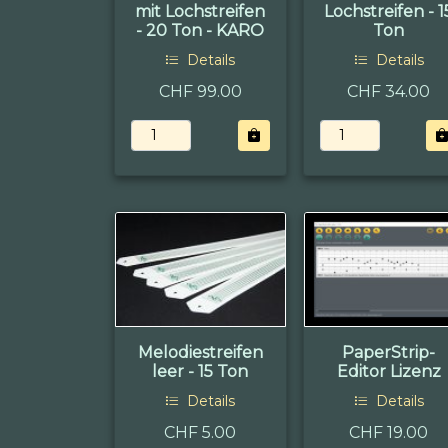
mit Lochstreifen
Lochstreifen - 1
- 20 Ton - KARO
Ton
Details
Details
CHF 99.00
CHF 34.00
Melodiestreifen
PaperStrip-
leer - 15 Ton
Editor Lizenz
Details
Details
CHF 5.00
CHF 19.00