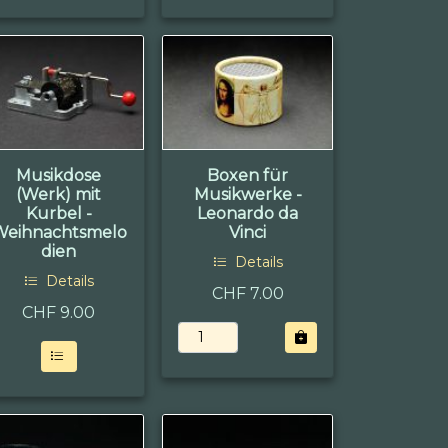
Musikdose
Boxen für
(Werk) mit
Musikwerke -
Kurbel -
Leonardo da
Weihnachtsmelo
Vinci
dien
Details
Details
CHF 7.00
CHF
9.00