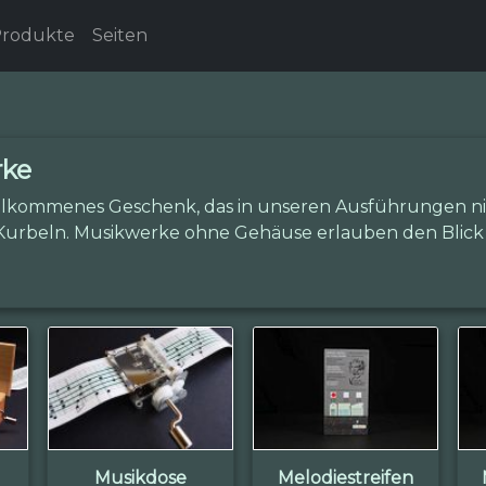
rodukte
Seiten
rke
willkommenes Geschenk, das in unseren Ausführungen nic
urbeln. Musikwerke ohne Gehäuse erlauben den Blick 
Musikdose
Melodiestreifen