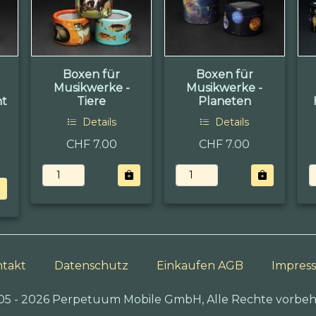
Boxen für
Boxen für
Musikwerke -
Musikwerke -
nt
Tiere
Planeten
Details
Details
CHF 7.00
CHF 7.00
takt
Datenschutz
Einkaufen AGB
Impres
05 - 2026 Perpetuum Mobile GmbH, Alle Rechte vorbeh