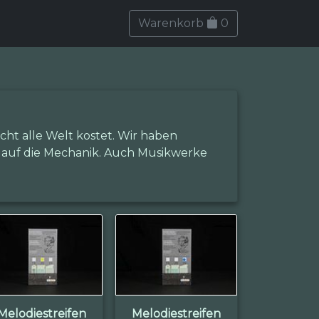
Warenkorb
0
ht alle Welt kostet. Wir haben
auf die Mechanik. Auch Musikwerke
Melodiestreifen
Melodiestreifen