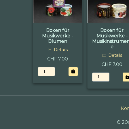
Boxen für
Boxen für
Musikwerke -
Musikwerke -
Blumen
Musikinstrume
e
Details
Details
CHF 7.00
CHF 7.00
Kon
© 20