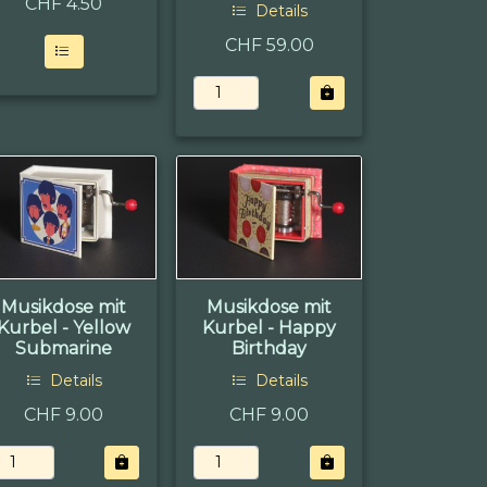
CHF
4.50
Details
CHF 59.00
Musikdose mit
Musikdose mit
Kurbel - Yellow
Kurbel - Happy
Submarine
Birthday
Details
Details
CHF 9.00
CHF 9.00