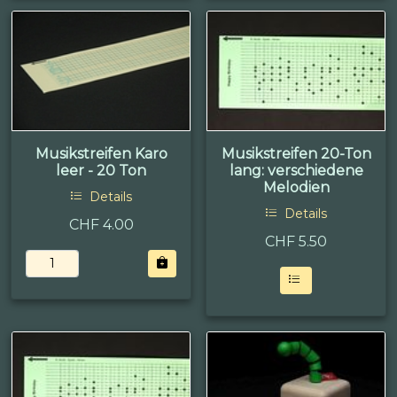
Musikstreifen Karo
Musikstreifen 20-Ton
leer - 20 Ton
lang: verschiedene
Melodien
Details
Details
CHF 4.00
CHF
5.50