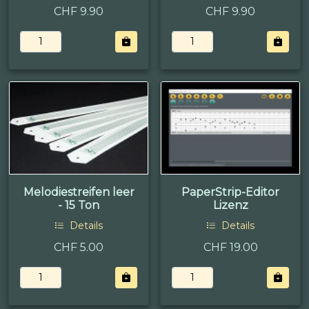
CHF 9.90
CHF 9.90
Melodiestreifen leer
PaperStrip-Editor
- 15 Ton
Lizenz
Details
Details
CHF 5.00
CHF 19.00