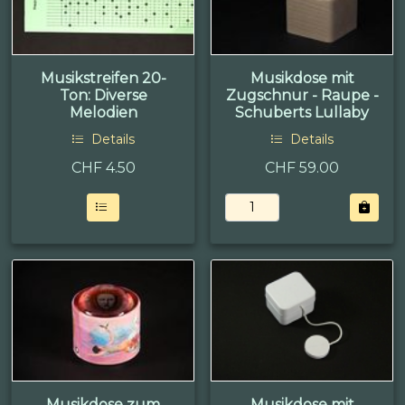
Musikstreifen 20-
Musikdose mit
Ton: Diverse
Zugschnur - Raupe -
Melodien
Schuberts Lullaby
Details
Details
CHF
4.50
CHF 59.00
Musikdose zum
Musikdose mit