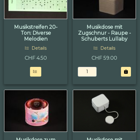
Musikstreifen 20-
Musikdose mit
Ton: Diverse
Zugschnur - Raupe -
Melodien
Schuberts Lullaby
Details
Details
CHF
4.50
CHF 59.00
Musikdose zum
Musikdose mit