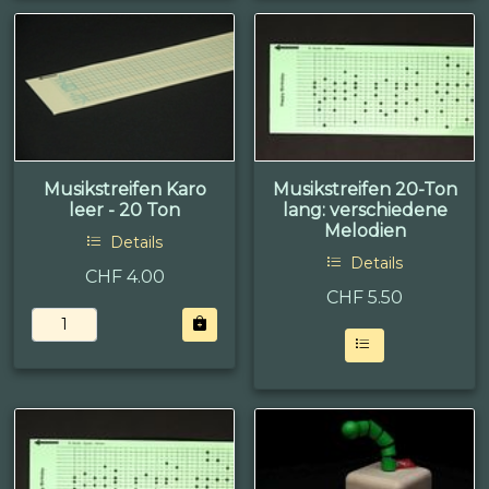
Musikstreifen Karo
Musikstreifen 20-Ton
leer - 20 Ton
lang: verschiedene
Melodien
Details
Details
CHF 4.00
CHF
5.50