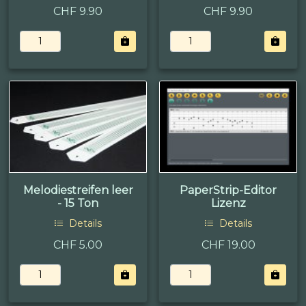
CHF 9.90
CHF 9.90
Melodiestreifen leer
PaperStrip-Editor
- 15 Ton
Lizenz
Details
Details
CHF 5.00
CHF 19.00