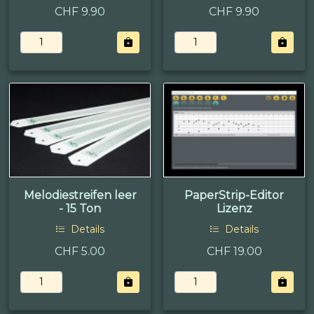
CHF 9.90
CHF 9.90
Melodiestreifen leer
PaperStrip-Editor
- 15 Ton
Lizenz
Details
Details
CHF 5.00
CHF 19.00