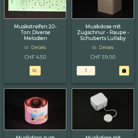
Musikstreifen 20-
Musikdose mit
Ton: Diverse
Zugschnur - Raupe -
Melodien
Schuberts Lullaby
Details
Details
CHF
4.50
CHF 59.00
Musikdose zum
Musikdose mit