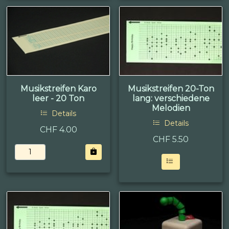
Musikstreifen Karo
Musikstreifen 20-Ton
leer - 20 Ton
lang: verschiedene
Melodien
Details
Details
CHF 4.00
CHF
5.50