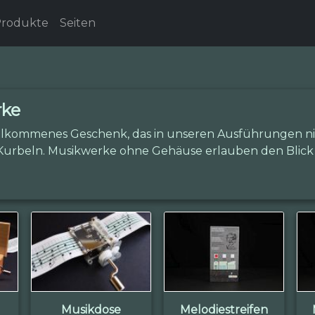
rodukte
Seiten
rke
willkommenes Geschenk, das in unseren Ausführungen nic
urbeln. Musikwerke ohne Gehäuse erlauben den Blick 
Musikdose
Melodiestreifen