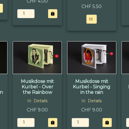
CHF 4.00
CHF
5.50
Musikdose mit
Musikdose mit
Kurbel - Over
Kurbel - Singing
en
the Rainbow
in the rain
Details
Details
CHF 9.00
CHF 9.00