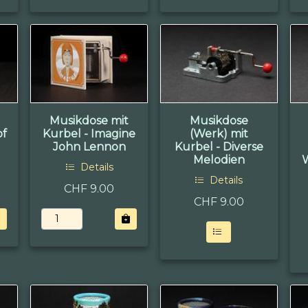
Musikdose mit
Musikdose
of
Kurbel - Imagine
(Werk) mit
John Lennon
Kurbel - Diverse
Melodien
Details
Details
CHF 9.00
CHF
9.00