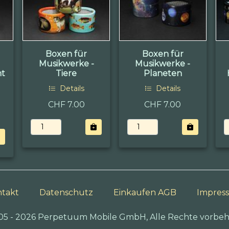
Boxen für
Boxen für
Musikwerke -
Musikwerke -
nt
Tiere
Planeten
Details
Details
CHF 7.00
CHF 7.00
takt
Datenschutz
Einkaufen AGB
Impres
05 - 2026 Perpetuum Mobile GmbH, Alle Rechte vorbeh