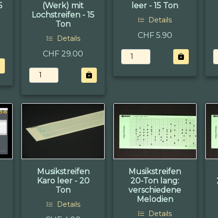
5
(Werk) mit
leer - 15 Ton
Lochstreifen - 15
Details
Ton
CHF 5.90
Details
CHF 29.00
Musikstreifen
Musikstreifen
Karo leer - 20
20-Ton lang:
Ton
verschiedene
Melodien
Details
Details