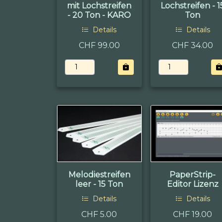
mit Lochstreifen
Lochstreifen - 1
- 20 Ton - KARO
Ton
Details
Details
CHF 99.00
CHF 34.00
Melodiestreifen
PaperStrip-
leer - 15 Ton
Editor Lizenz
Details
Details
CHF 5.00
CHF 19.00