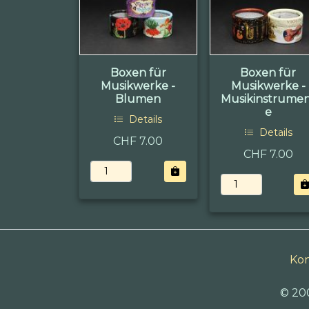
Boxen für
Boxen für
Musikwerke -
Musikwerke -
Blumen
Musikinstrume
e
Details
Details
CHF 7.00
CHF 7.00
Kon
© 20