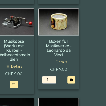
Musikdose
Boxen für
(Werk) mit
Musikwerke -
Kurbel -
Leonardo da
Weihnachtsmelo
Vinci
dien
Details
Details
CHF 7.00
CHF
9.00