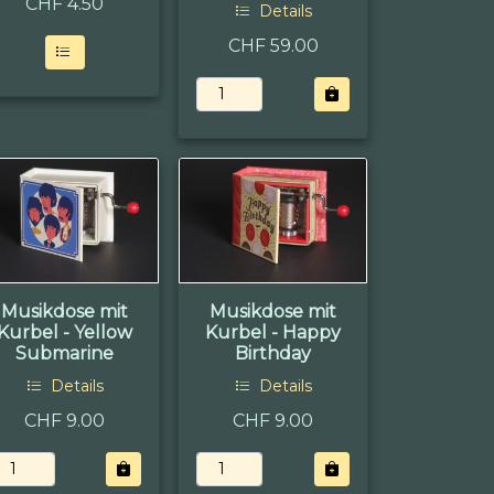
CHF
4.50
Details
CHF 59.00
Musikdose mit
Musikdose mit
Kurbel - Yellow
Kurbel - Happy
Submarine
Birthday
Details
Details
CHF 9.00
CHF 9.00