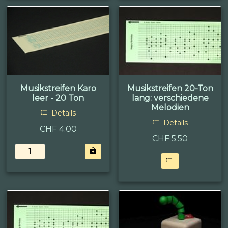
Musikstreifen Karo
Musikstreifen 20-Ton
leer - 20 Ton
lang: verschiedene
Melodien
Details
Details
CHF 4.00
CHF
5.50