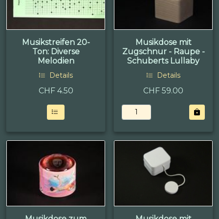
Musikstreifen 20-
Musikdose mit
Ton: Diverse
Zugschnur - Raupe -
Melodien
Schuberts Lullaby
Details
Details
CHF
4.50
CHF 59.00
Musikdose zum
Musikdose mit