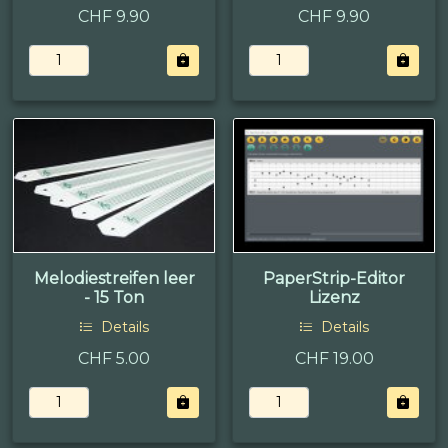
CHF 9.90
CHF 9.90
Melodiestreifen leer
PaperStrip-Editor
- 15 Ton
Lizenz
Details
Details
CHF 5.00
CHF 19.00