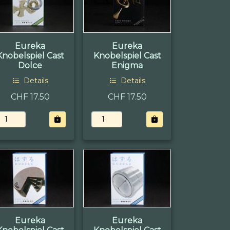
Eureka
Eureka
Knobelspiel Cast
Knobelspiel Cast
Dolce
Enigma
Details
Details
CHF 17.50
CHF 17.50
Eureka
Eureka