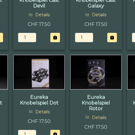
t
Knobelspiel Cast
Knobelspiel Cast
Devil
Galaxy
Details
Details
CHF 17.50
CHF 17.50
Eureka
Eureka
t
Knobelspiel Dot
Knobelspiel
Rotor
Details
Details
CHF 17.50
CHF 17.50