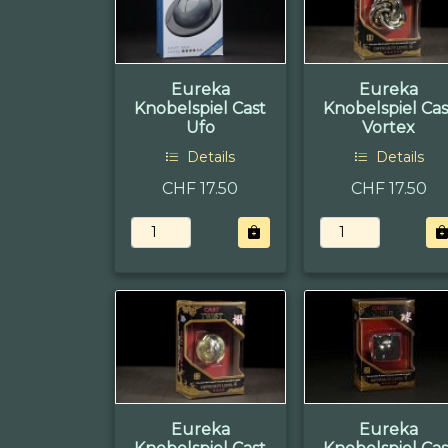
Eureka
Eureka
Knobelspiel Cast
Knobelspiel Cas
Ufo
Vortex
Details
Details
CHF 17.50
CHF 17.50
Eureka
Eureka