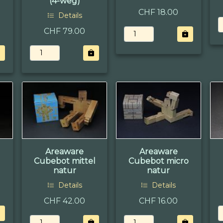
(4-weg)
CHF 18.00
Details
CHF 79.00
Areaware
Areaware
Cubebot mittel
Cubebot micro
natur
natur
Details
Details
CHF 42.00
CHF 16.00