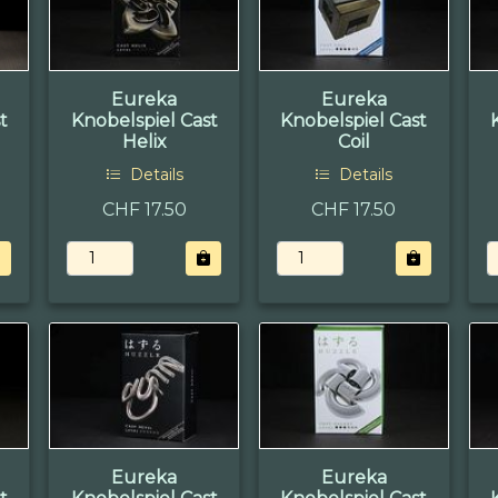
Eureka
Eureka
t
Knobelspiel Cast
Knobelspiel Cast
Helix
Coil
Details
Details
CHF 17.50
CHF 17.50
Eureka
Eureka