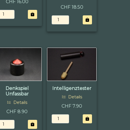
CHF 16.00
CHF 18.50
Denkspiel
Intelligenztester
Unfassbar
Details
Details
CHF 7.90
CHF 8.90