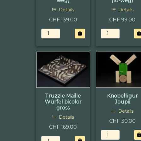
weg)
(10-weg)
Details
Details
CHF 139.00
CHF 99.00
Truzzle Maille
Knobelfigur
Würfel bicolor
Joupii
gross
Details
Details
CHF 30.00
CHF 169.00