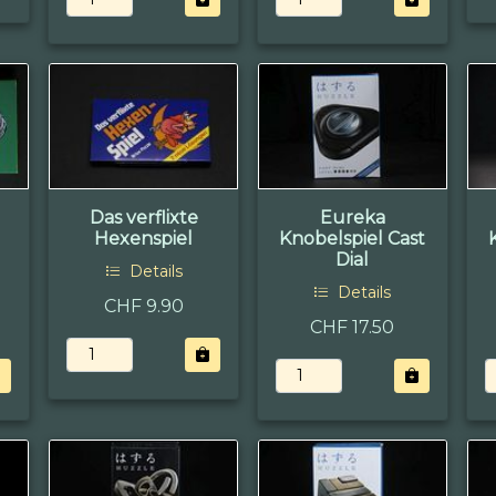
Das verflixte
Eureka
Hexenspiel
Knobelspiel Cast
Dial
Details
Details
CHF 9.90
CHF 17.50