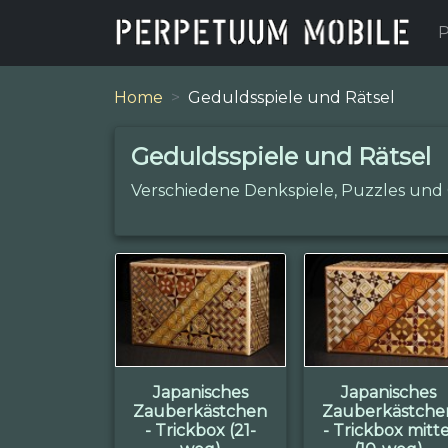
P
Home
Geduldsspiele und Rätsel
Geduldsspiele und Rätsel
Verschiedene Denkspiele, Puzzles und 
Japanisches
Japanisches
Zauberkästchen
Zauberkästche
- Trickbox (21-
- Trickbox mitte