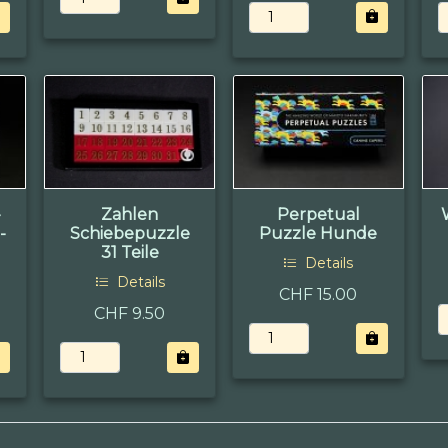
-
Zahlen
Perpetual
-
Schiebepuzzle
Puzzle Hunde
31 Teile
Details
Details
CHF 15.00
CHF 9.50