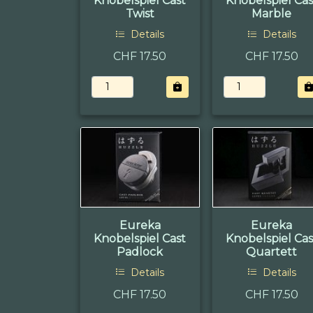
Knobelspiel Cast
Knobelspiel Cas
Twist
Marble
Details
Details
CHF 17.50
CHF 17.50
Eureka
Eureka
Knobelspiel Cast
Knobelspiel Cas
Padlock
Quartett
Details
Details
CHF 17.50
CHF 17.50