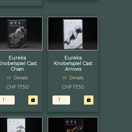
Eureka
Eureka
Knobelspiel Cast
Knobelspiel Cast
Chain
Arrows
Details
Details
CHF 17.50
CHF 17.50