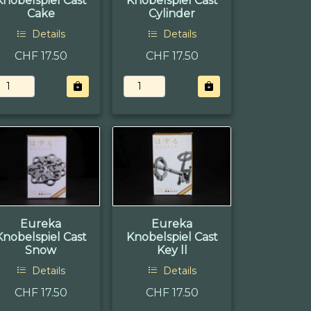
Knobelspiel Cast
Knobelspiel Cast
Cake
Cylinder
Details
Details
CHF 17.50
CHF 17.50
Eureka
Eureka
Knobelspiel Cast
Knobelspiel Cast
Snow
Key ll
Details
Details
CHF 17.50
CHF 17.50