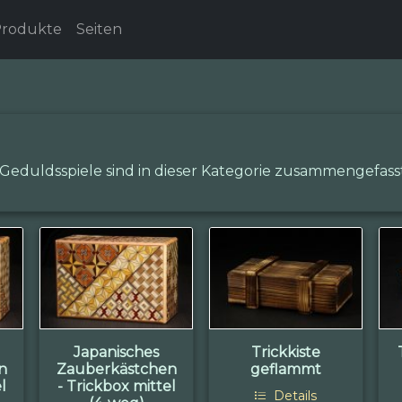
rodukte
Seiten
Geduldsspiele sind in dieser Kategorie zusammengefasst
Japanisches
Trickkiste
n
Zauberkästchen
geflammt
l
- Trickbox mittel
Details