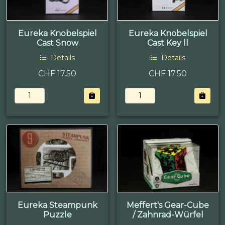
Eureka Knobelspiel
Eureka Knobelspiel
Cast Snow
Cast Key ll
Details
Details
CHF 17.50
CHF 17.50
Eureka Steampunk
Meffert's Gear-Cube
Puzzle
/ Zahnrad-Würfel