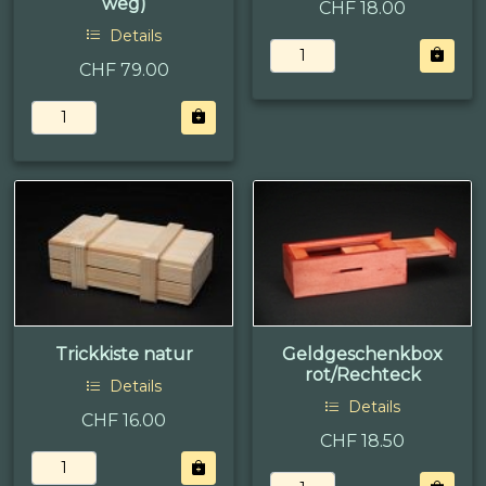
weg)
CHF 18.00
Details
CHF 79.00
Trickkiste natur
Geldgeschenkbox
rot/Rechteck
Details
Details
CHF 16.00
CHF 18.50