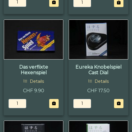
Das verflixte
Eureka Knobelspiel
Hexenspiel
Cast Dial
Details
Details
CHF 9.90
CHF 17.50