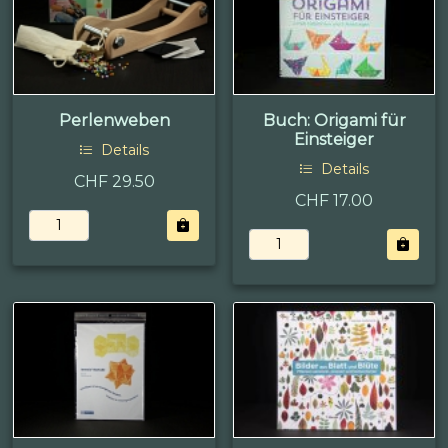
Perlenweben
Buch: Origami für
Einsteiger
Details
Details
CHF 29.50
CHF 17.00