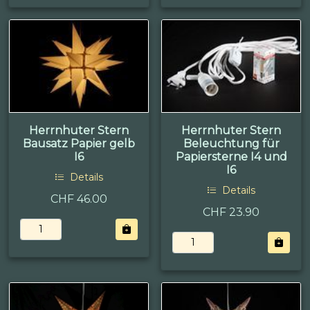
Herrnhuter Stern
Herrnhuter Stern
Bausatz Papier gelb
Beleuchtung für
I6
Papiersterne I4 und
I6
Details
Details
CHF 46.00
CHF 23.90