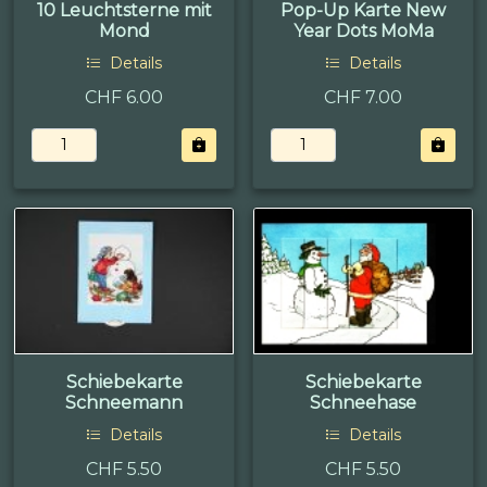
10 Leuchtsterne mit
Pop-Up Karte New
Mond
Year Dots MoMa
Details
Details
CHF 6.00
CHF 7.00
Schiebekarte
Schiebekarte
Schneemann
Schneehase
Details
Details
CHF 5.50
CHF 5.50