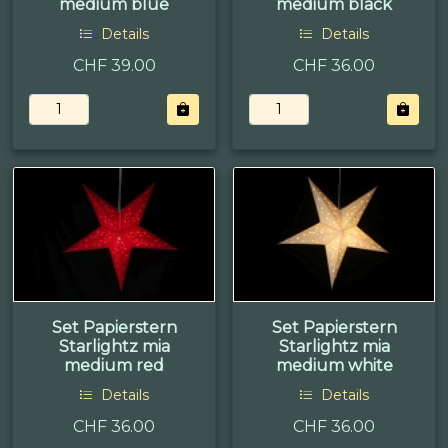
medium blue
medium black
Details
Details
CHF 39.00
CHF 36.00
Set Papierstern
Set Papierstern
Starlightz mia
Starlightz mia
medium red
medium white
Details
Details
CHF 36.00
CHF 36.00