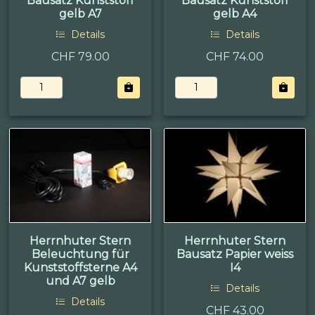
Bausatz Kunststoff
Bausatz Kunststoff
gelb A7
gelb A4
Details
Details
CHF 79.00
CHF 74.00
Herrnhuter Stern
Herrnhuter Stern
Beleuchtung für
Bausatz Papier weiss
Kunststoffsterne A4
I4
und A7 gelb
Details
Details
CHF 43.00