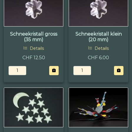
Schneekristall gross
Schneekristall klein
(35 mm)
(20 mm)
Details
Details
CHF 12.50
CHF 6.00