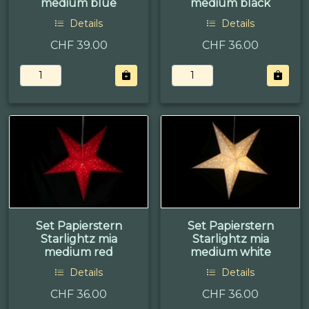
medium blue
medium black
Details
Details
CHF 39.00
CHF 36.00
Set Papierstern
Set Papierstern
Starlightz mia
Starlightz mia
medium red
medium white
Details
Details
CHF 36.00
CHF 36.00