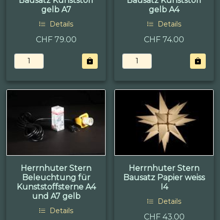
Bausatz Kunststoff
Bausatz Kunststoff
gelb A7
gelb A4
Details
Details
CHF 79.00
CHF 74.00
Herrnhuter Stern
Herrnhuter Stern
Beleuchtung für
Bausatz Papier weiss
Kunststoffsterne A4
I4
und A7 gelb
Details
Details
CHF 43.00