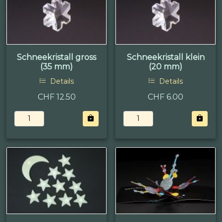
Schneekristall gross
Schneekristall klein
(35 mm)
(20 mm)
Details
Details
CHF 12.50
CHF 6.00