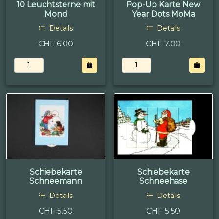
10 Leuchtsterne mit
Pop-Up Karte New
Mond
Year Dots MoMa
Details
Details
CHF 6.00
CHF 7.00
Schiebekarte
Schiebekarte
Schneemann
Schneehase
Details
Details
CHF 5.50
CHF 5.50