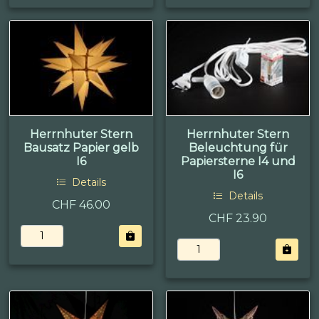
Herrnhuter Stern
Herrnhuter Stern
Bausatz Papier gelb
Beleuchtung für
I6
Papiersterne I4 und
I6
Details
Details
CHF 46.00
CHF 23.90