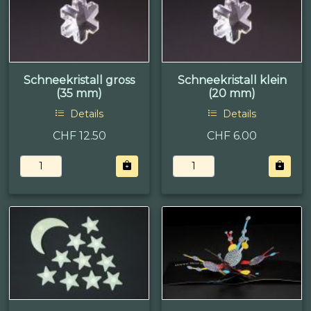
Schneekristall gross
Schneekristall klein
(35 mm)
(20 mm)
Details
Details
CHF 12.50
CHF 6.00