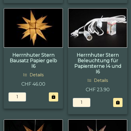
Herrnhuter Stern
Herrnhuter Stern
Bausatz Papier gelb
Beleuchtung für
I6
Papiersterne I4 und
I6
Details
Details
CHF 46.00
CHF 23.90