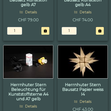
Bausatz Kunststoff
Bausatz Kunststoff
gelb A7
gelb A4
Details
Details
CHF 79.00
CHF 74.00
Herrnhuter Stern
Herrnhuter Stern
Beleuchtung für
Bausatz Papier weiss
Kunststoffsterne A4
I4
und A7 gelb
Details
Details
CHF 43.00