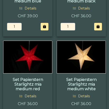
medium blue
medium black
Details
Details
CHF 39.00
CHF 36.00
Set Papierstern
Set Papierstern
Starlightz mia
Starlightz mia
medium red
medium white
Details
Details
CHF 36.00
CHF 36.00