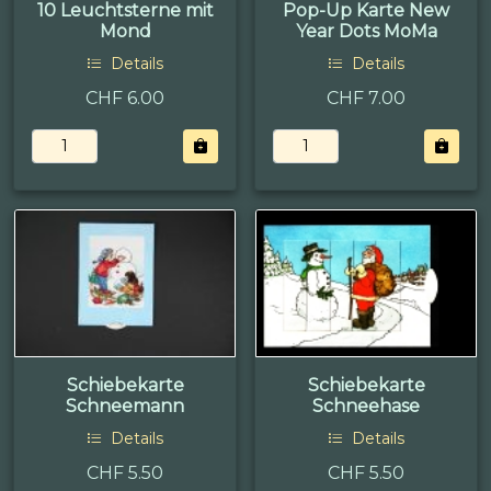
10 Leuchtsterne mit
Pop-Up Karte New
Mond
Year Dots MoMa
Details
Details
CHF 6.00
CHF 7.00
Schiebekarte
Schiebekarte
Schneemann
Schneehase
Details
Details
CHF 5.50
CHF 5.50