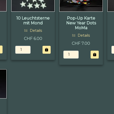
10 Leuchtsterne
Pop-Up Karte
mit Mond
New Year Dots
MoMa
Details
Details
CHF 6.00
CHF 7.00