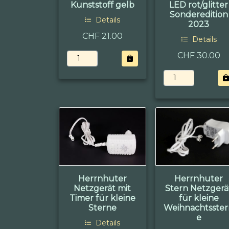
Kunststoff gelb
LED rot/glitter
Sonderedition
Details
2023
CHF 21.00
Details
CHF 30.00
Herrnhuter
Herrnhuter
Netzgerät mit
Stern Netzgerä
Timer für kleine
für kleine
Sterne
Weihnachtsste
e
Details