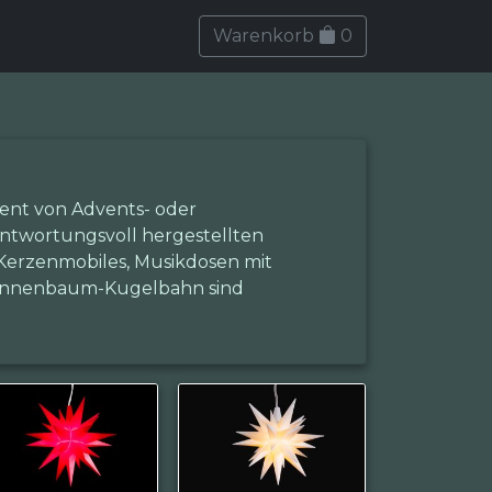
Warenkorb
0
ment von Advents- oder
ntwortungsvoll hergestellten
 Kerzenmobiles, Musikdosen mit
 Tannenbaum-Kugelbahn sind