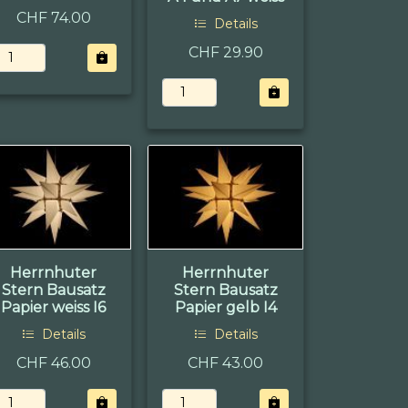
CHF 74.00
Details
CHF 29.90
Herrnhuter
Herrnhuter
Stern Bausatz
Stern Bausatz
Papier weiss I6
Papier gelb I4
Details
Details
CHF 46.00
CHF 43.00