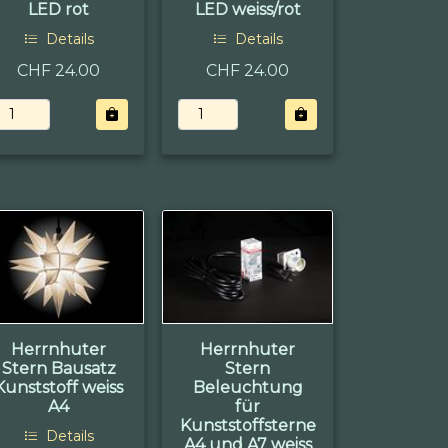
LED rot
LED weiss/rot
Details
Details
CHF 24.00
CHF 24.00
Herrnhuter
Herrnhuter
Stern Bausatz
Stern
Kunststoff weiss
Beleuchtung
A4
für
Kunststoffsterne
Details
A4 und A7 weiss