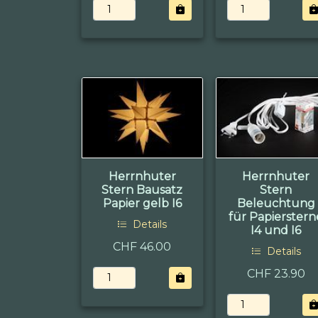
Herrnhuter
Herrnhuter
Stern Bausatz
Stern
Papier gelb I6
Beleuchtung
für Papierstern
Details
I4 und I6
CHF 46.00
Details
CHF 23.90