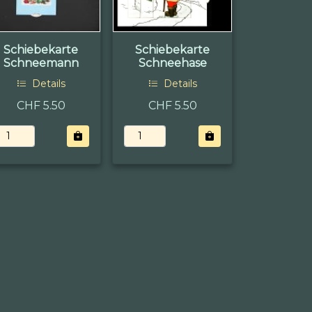
Schiebekarte
Schiebekarte
Schneemann
Schneehase
Details
Details
CHF 5.50
CHF 5.50