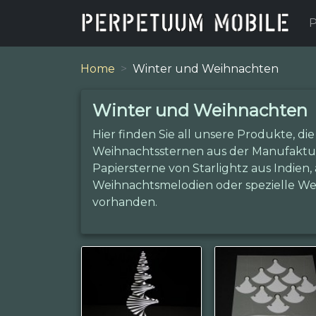
P
Home
Winter und Weihnachten
Winter und Weihnachten
Hier finden Sie all unsere Produkte, d
Weihnachtssternen aus der Manufaktur
Papiersterne von Starlightz aus Indie
Weihnachtsmelodien oder spezielle W
vorhanden.