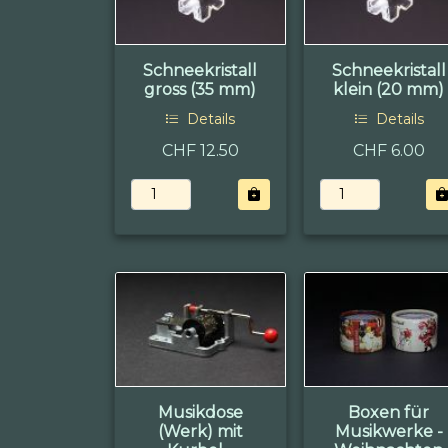
Schneekristall
Schneekristall
gross (35 mm)
klein (20 mm)
Details
Details
CHF 12.50
CHF 6.00
Musikdose
Boxen für
(Werk) mit
Musikwerke -