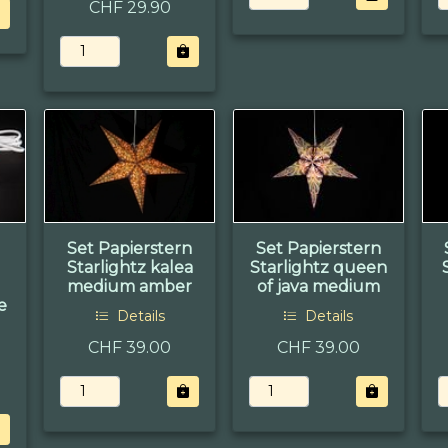
CHF 29.90
Set Papierstern
Set Papierstern
Starlightz kalea
Starlightz queen
medium amber
of java medium
e
Details
Details
CHF 39.00
CHF 39.00