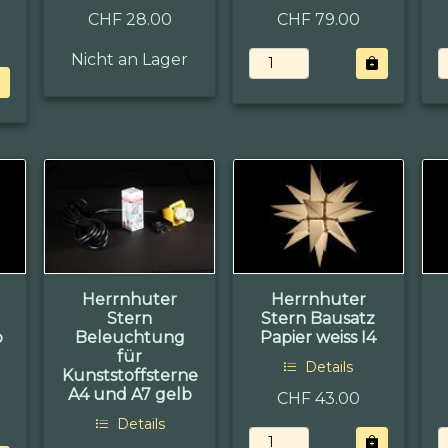
CHF 28.00
CHF 79.00
Nicht an Lager
Herrnhuter
Herrnhuter
Stern
Stern Bausatz
b
Beleuchtung
Papier weiss I4
für
Details
Kunststoffsterne
A4 und A7 gelb
CHF 43.00
Details