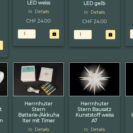
LED weiss
LED gelb
Details
Details
CHF 24.00
CHF 24.00
Herrnhuter
Herrnhuter
t
Stern
Stern Bausatz
Batterie-/Akkuha
Kunststoff weiss
rn
lter mit Timer
A7
Details
Details