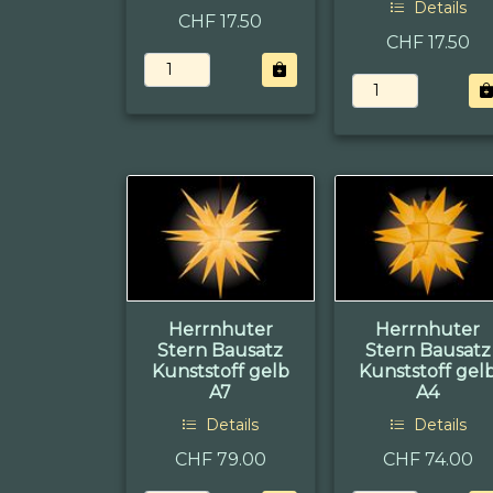
Details
CHF 17.50
CHF 17.50
Herrnhuter
Herrnhuter
Stern Bausatz
Stern Bausatz
Kunststoff gelb
Kunststoff gel
A7
A4
Details
Details
CHF 79.00
CHF 74.00