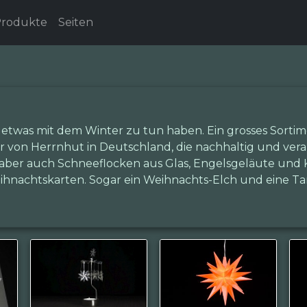
rodukte
Seiten
ie etwas mit dem Winter zu tun haben. Ein grosses Sorti
 von Herrnhut in Deutschland, die nachhaltig und vera
n, aber auch Schneeflocken aus Glas, Engelsgeläute und
eihnachtskarten. Sogar ein Weihnachts-Elch und eine