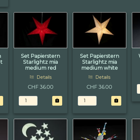
n
Set Papierstern
Set Papierstern
et
Starlightz mia
Starlightz mia
medium red
medium white
Details
Details
CHF 36.00
CHF 36.00