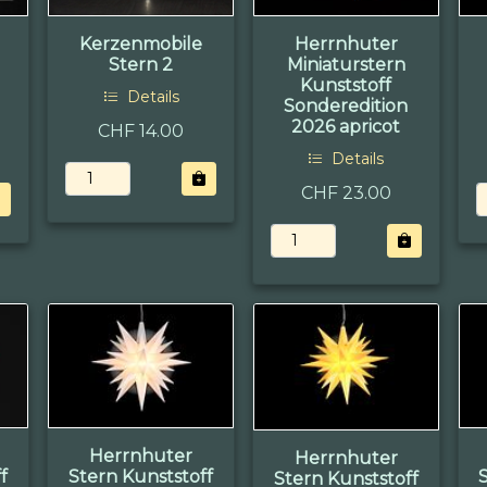
Kerzenmobile
Herrnhuter
Stern 2
Miniaturstern
Kunststoff
Details
Sonderedition
2026 apricot
CHF 14.00
Details
CHF 23.00
Herrnhuter
Herrnhuter
f
Stern Kunststoff
Stern Kunststoff