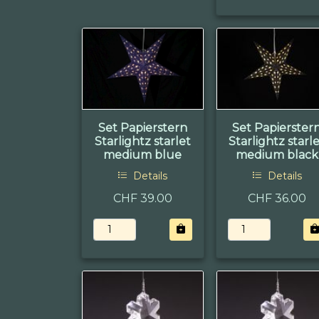
Set Papierstern
Set Papierster
Starlightz starlet
Starlightz starl
medium blue
medium black
Details
Details
CHF 39.00
CHF 36.00