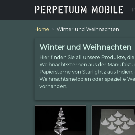
P
Home
Winter und Weihnachten
Winter und Weihnachten
Hier finden Sie all unsere Produkte, d
Weihnachtssternen aus der Manufaktur
Papiersterne von Starlightz aus Indie
Weihnachtsmelodien oder spezielle W
vorhanden.