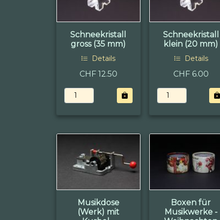
Schneekristall
Schneekristall
gross (35 mm)
klein (20 mm)
Details
Details
CHF 12.50
CHF 6.00
Musikdose
Boxen für
(Werk) mit
Musikwerke -