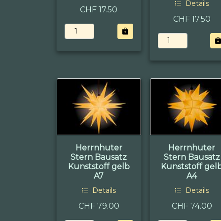
Details
CHF 17.50
CHF 17.50
Herrnhuter
Herrnhuter
Stern Bausatz
Stern Bausatz
Kunststoff gelb
Kunststoff gel
A7
A4
Details
Details
CHF 79.00
CHF 74.00