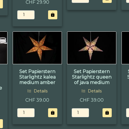
CHF 29.90
Set Papierstern
Set Papierstern
Starlightz kalea
Starlightz queen
medium amber
of java medium
e
Details
Details
CHF 39.00
CHF 39.00