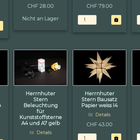
CHF 28.00
CHF 79.00
Nicht an Lager
Herrnhuter
Herrnhuter
Stern
Stern Bausatz
b
Beleuchtung
Papier weiss I4
für
Details
Kunststoffsterne
A4 und A7 gelb
CHF 43.00
Details