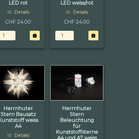
LED rot
LED weiss/rot
Details
Details
CHF 24.00
CHF 24.00
Herrnhuter
Herrnhuter
Stern Bausatz
Stern
Kunststoff weiss
Beleuchtung
A4
für
Kunststoffsterne
Details
A4 und A7 weiss