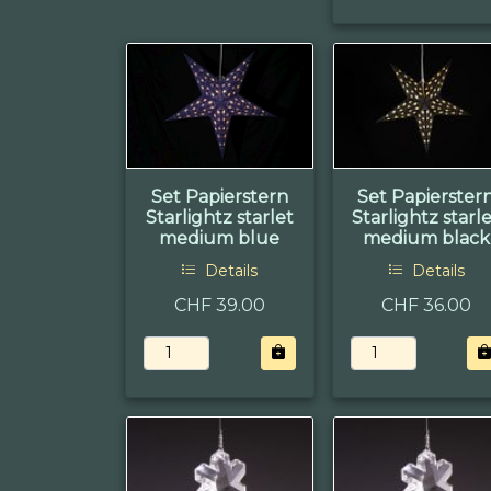
Set Papierstern
Set Papierster
Starlightz starlet
Starlightz starl
medium blue
medium black
Details
Details
CHF 39.00
CHF 36.00