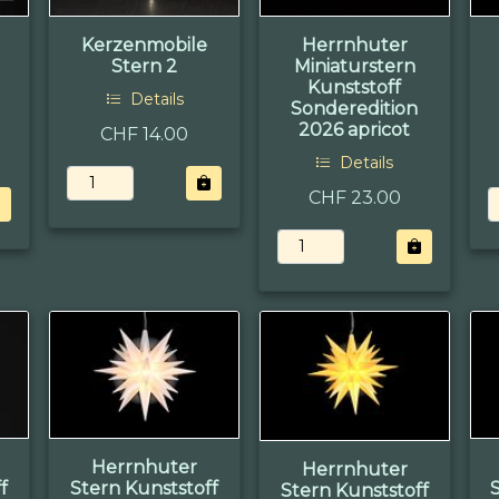
Kerzenmobile
Herrnhuter
Stern 2
Miniaturstern
Kunststoff
Details
Sonderedition
2026 apricot
CHF 14.00
Details
CHF 23.00
Herrnhuter
Herrnhuter
f
Stern Kunststoff
Stern Kunststoff