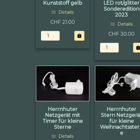
Kunststoff gelb
LED rot/glitter
Sonderedition
Details
2023
CHF 21.00
Details
CHF 30.00
Herrnhuter
Herrnhuter
Netzgerät mit
Stern Netzgerä
Timer für kleine
für kleine
Sterne
Weihnachtsste
e
Details