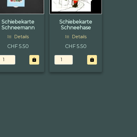
Schiebekarte
Schiebekarte
Schneemann
Schneehase
Details
Details
CHF 5.50
CHF 5.50