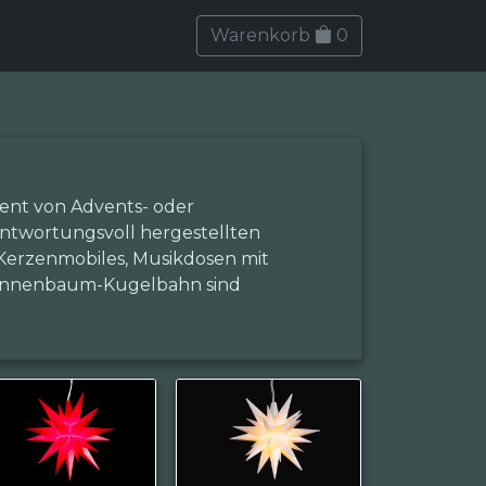
Warenkorb
0
ment von Advents- oder
ntwortungsvoll hergestellten
 Kerzenmobiles, Musikdosen mit
 Tannenbaum-Kugelbahn sind