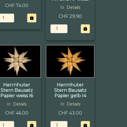
CHF 74.00
Details
CHF 29.90
Herrnhuter
Herrnhuter
Stern Bausatz
Stern Bausatz
Papier weiss I6
Papier gelb I4
Details
Details
CHF 46.00
CHF 43.00