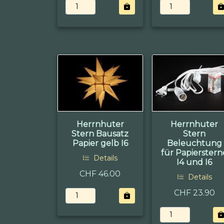
Herrnhuter
Herrnhuter
Stern Bausatz
Stern
Papier gelb I6
Beleuchtung
für Papierstern
Details
I4 und I6
CHF 46.00
Details
CHF 23.90