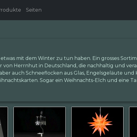
rodukte
Seiten
ie etwas mit dem Winter zu tun haben. Ein grosses Sorti
 von Herrnhut in Deutschland, die nachhaltig und vera
n, aber auch Schneeflocken aus Glas, Engelsgeläute und
eihnachtskarten. Sogar ein Weihnachts-Elch und eine