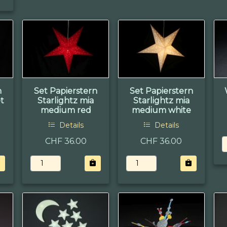
n
Set Papierstern
Set Papierstern
et
Starlightz mia
Starlightz mia
medium red
medium white
Details
Details
CHF 36.00
CHF 36.00