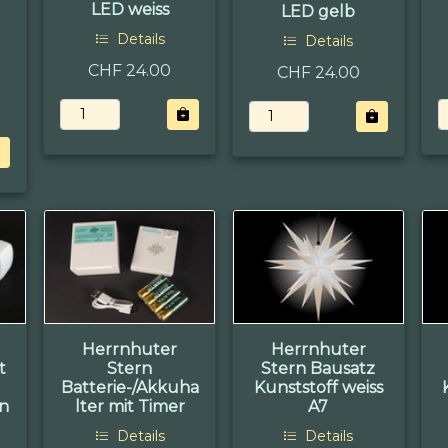
LED weiss
LED gelb
Details
Details
CHF 24.00
CHF 24.00
Herrnhuter
Herrnhuter
t
Stern
Stern Bausatz
Batterie-/Akkuha
Kunststoff weiss
rn
lter mit Timer
A7
Details
Details