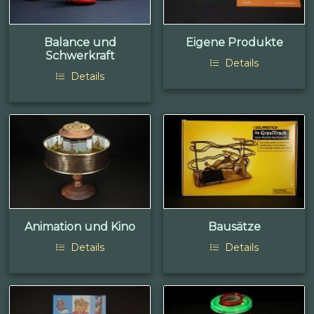
Balance und
Eigene Produkte
Schwerkraft
Details
Details
Animation und Kino
Bausätze
Details
Details