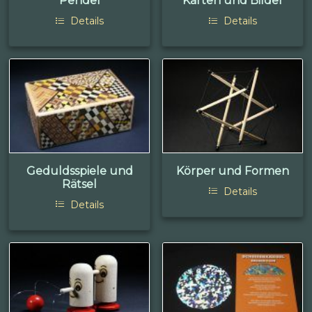
Pendel
Karten und Bilder
Details
Details
Geduldsspiele und
Körper und Formen
Rätsel
Details
Details