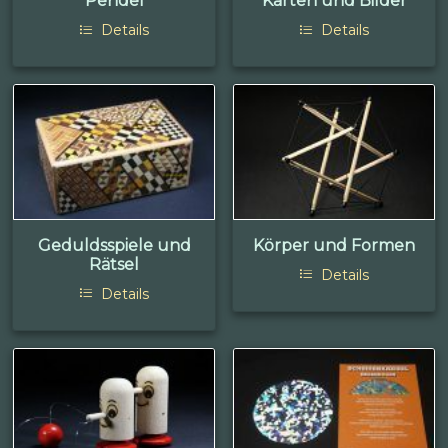
Pendel
Karten und Bilder
Details
Details
Geduldsspiele und
Körper und Formen
Rätsel
Details
Details