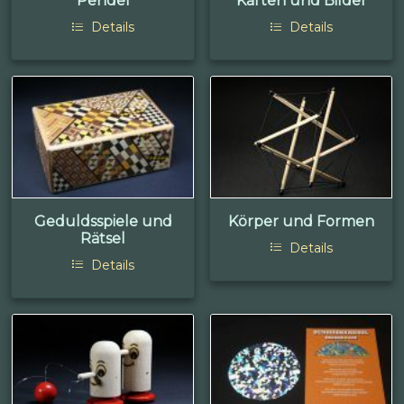
Pendel
Karten und Bilder
Details
Details
Geduldsspiele und
Körper und Formen
Rätsel
Details
Details