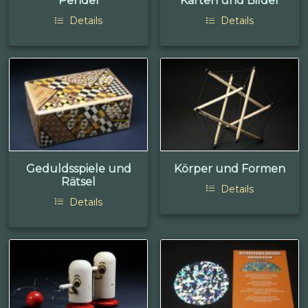
Pendel
Karten und Bilder
Details
Details
Geduldsspiele und
Körper und Formen
Rätsel
Details
Details