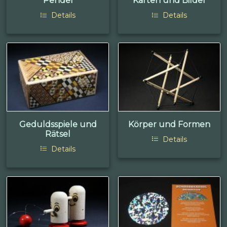
Pendel
Karten und Bilder
Details
Details
Geduldsspiele und
Körper und Formen
Rätsel
Details
Details