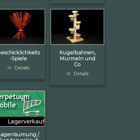
eschicklichkeits
Kugelbahnen,
-Spiele
Murmeln und
Co
Details
Details
Lagerräumung /