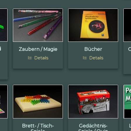
d
Zaubern / Magie
Bücher
G
Details
Details
Brett- / Tisch-
Gedächtnis-