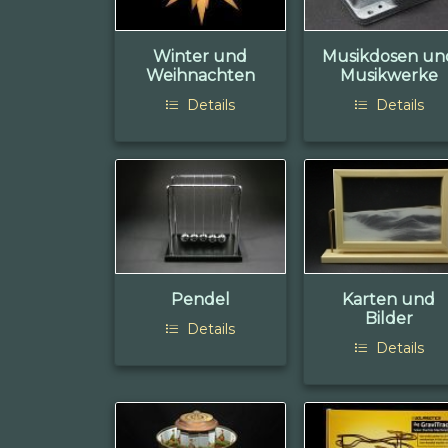
Winter und
Musikdosen un
Weihnachten
Musikwerke
Details
Details
Pendel
Karten und
Bilder
Details
Details