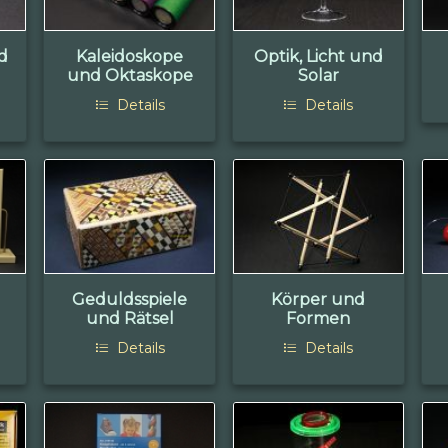
d
Kaleidoskope
Optik, Licht und
und Oktaskope
Solar
Details
Details
Geduldsspiele
Körper und
und Rätsel
Formen
Details
Details