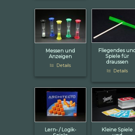
Fliegendes un
Messen und
Spiele für
Anzeigen
draussen
Details
Details
Lern- / Logik-
Kleine Spiele