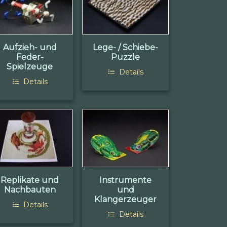
Aufzieh- und
Lege- / Schiebe-
Feder-
Puzzle
Spielzeuge
Details
Details
Replikate und
Instrumente
Nachbauten
und
Klangerzeuger
Details
Details