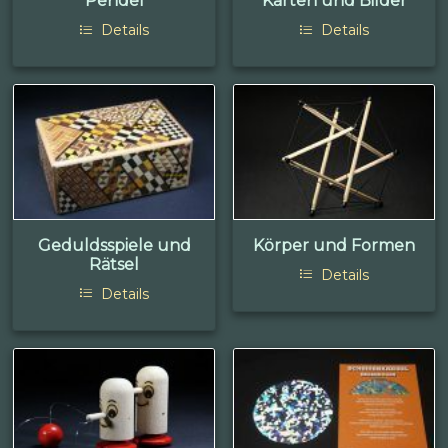
Pendel
Karten und Bilder
Details
Details
Geduldsspiele und
Körper und Formen
Rätsel
Details
Details