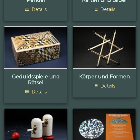
Pendel
Karten und Bilder
Details
Details
Geduldsspiele und
Körper und Formen
Rätsel
Details
Details