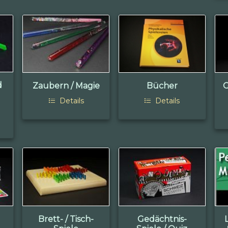
d
Zaubern / Magie
Bücher
G
Details
Details
Brett- / Tisch-
Gedächtnis-