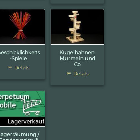
eschicklichkeits
Kugelbahnen,
-Spiele
Murmeln und
Co
Details
Details
Lagerräumung /