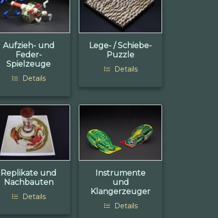
Aufzieh- und
Lege- / Schiebe-
Feder-
Puzzle
Spielzeuge
Details
Details
Replikate und
Instrumente
Nachbauten
und
Klangerzeuger
Details
Details