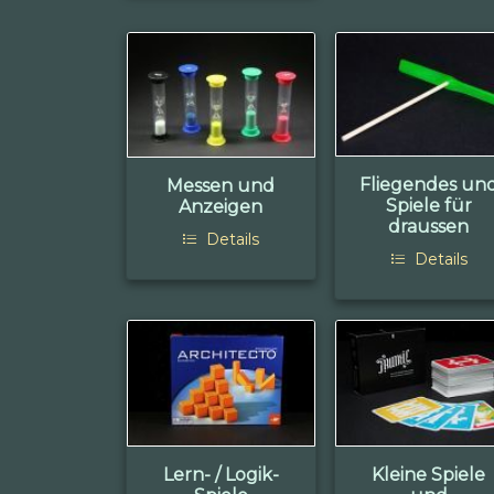
Fliegendes un
Messen und
Spiele für
Anzeigen
draussen
Details
Details
Lern- / Logik-
Kleine Spiele