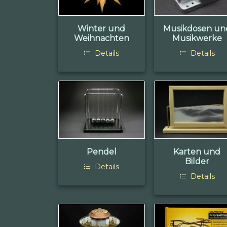
Winter und
Musikdosen un
Weihnachten
Musikwerke
Details
Details
Pendel
Karten und
Bilder
Details
Details