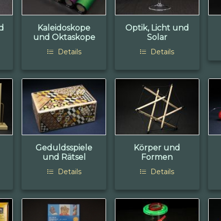
d
Kaleidoskope
Optik, Licht und
und Oktaskope
Solar
Details
Details
Geduldsspiele
Körper und
und Rätsel
Formen
Details
Details