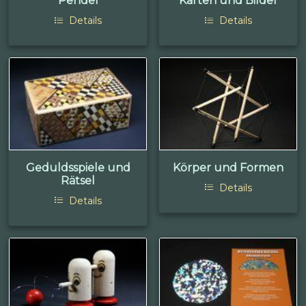
Pendel
Karten und Bilder
Details
Details
Geduldsspiele und
Körper und Formen
Rätsel
Details
Details