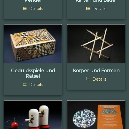
Pendel
Karten und Bilder
Details
Details
Geduldsspiele und
Körper und Formen
Rätsel
Details
Details