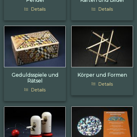
Pendel
Karten und Bilder
Details
Details
Geduldsspiele und
Körper und Formen
Rätsel
Details
Details