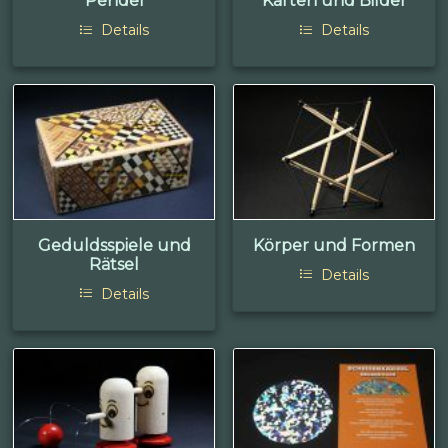
Pendel
Karten und Bilder
Details
Details
Geduldsspiele und
Körper und Formen
Rätsel
Details
Details