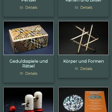
Pendel
Karten und Bilder
Details
Details
Geduldsspiele und
Körper und Formen
Rätsel
Details
Details