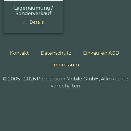
Lagerräumung /
Sonderverkauf
Details
Kontakt
Datenschutz
Einkaufen AGB
Impressum
© 2005 - 2026 Perpetuum Mobile GmbH, Alle Rechte
vorbehalten