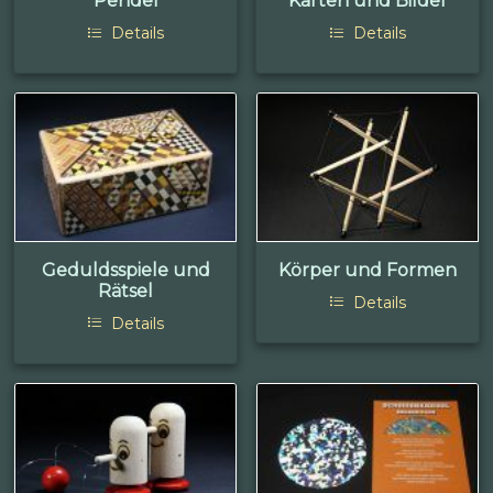
Pendel
Karten und Bilder
Details
Details
Geduldsspiele und
Körper und Formen
Rätsel
Details
Details