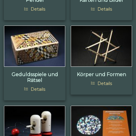
Pendel
Karten und Bilder
Details
Details
Geduldsspiele und
Körper und Formen
Rätsel
Details
Details